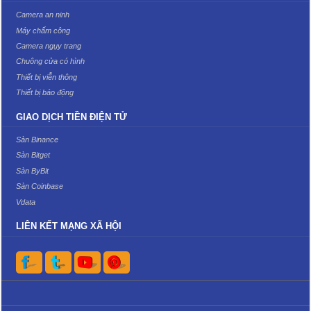
Camera an ninh
Máy chấm công
Camera ngụy trang
Chuông cửa có hình
Thiết bị viễn thông
Thiết bị báo động
GIAO DỊCH TIỀN ĐIỆN TỬ
Sàn Binance
Sàn Bitget
Sàn ByBit
Sàn Coinbase
Vdata
LIÊN KẾT MẠNG XÃ HỘI