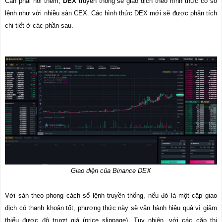
Cần phải nói thêm,
DEX
truyền thống sẽ giao dịch theo hình thức có sổ
lệnh như với nhiều sàn CEX. Các hình thức DEX mới sẽ được phân tích
chi tiết ở các phần sau.
Giao diện của Binance DEX
Với sàn theo phong cách sổ lệnh truyền thống, nếu đó là một cặp giao
dịch có thanh khoản tốt, phương thức này sẽ vận hành hiệu quả vì giảm
thiểu được độ trượt giá (price slippage). Tuy nhiên, với các cặp thị