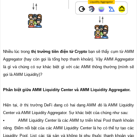
Nhiều lúc trong
thị trường tiền điện tử Crypto
bạn sẽ thấy cụm từ AMM
Aggregator (hay còn gọi là tổng hợp thanh khoản). Vậy AMM Aggregator
là gì và chúng có sự khác biệt gì với các AMM thông thường (mình sẽ
gọi là AMM Liquidity)?
Phân biệt giữa AMM Liquidity Center và AMM Liquidity Aggregator.
Hiện tại, ở thị trường DeFi đang có hai dạng AMM đó là AMM Liquidity
Center và AMM Liquidity Aggregator. Sự khác biệt của chúng như sau:
• AMM Liquidity Center là các AMM tự triển khai Pool thanh khoản
riêng. Điểm nổi bật của các AMM Liquidity Center là họ có thể tự tạo các
Liquidity Pool, List các tài sản và không bị phụ thuộc thanh khoản vào