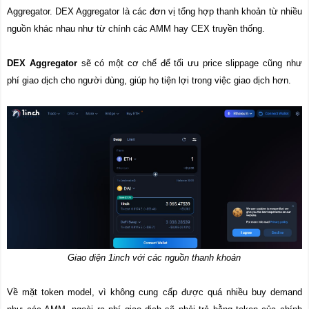
Aggregator. DEX Aggregator là các đơn vị tổng hợp thanh khoản từ nhiều
nguồn khác nhau như từ chính các AMM hay CEX truyền thống.
DEX Aggregator
sẽ có một cơ chế để tối ưu price slippage cũng như
phí giao dịch cho người dùng, giúp họ tiện lợi trong việc giao dịch hơn.
Giao diện 1inch với các nguồn thanh khoản
Về mặt token model, vì không cung cấp được quá nhiều buy demand