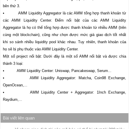
bên thứ 3.
• AMM Liquidity Aggregator là các AMM tổng hợp thanh khoản từ
các AMM Liquidity Center. Điểm nổi bật của các AMM Liquidity
Aggregator là họ có thể tổng hợp được thanh khoản từ nhiều AMM (trên
cùng một blockchain), cũng như chọn được mức giá giao dịch tốt nhất
khi so sánh nhiều liquidity pool khác nhau. Tuy nhiên, thanh khoản của
họ sẽ bị phụ thuộc vào AMM Liquidity Center.
Một số project nổi bật: Dưới đây là một số AMM nổi bật và được chia
thành 3 loại:
• AMM Liquidity Center: Uniswap, Pancakeswap, Serum...
• AMM Liquidity Aggregator: Matcha, Coin98 Exchange,
OpenOcean,...
• AMM Liquidity Center + Aggregator: 1Inch Exchange,
Raydium,...
Bài viết liên quan