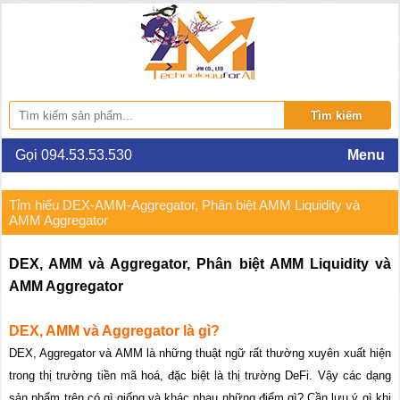
Gọi 094.53.53.530
Menu
Tỉm hiểu DEX-AMM-Aggregator, Phân biệt AMM Liquidity và
AMM Aggregator
DEX, AMM và Aggregator, Phân biệt AMM Liquidity và
AMM Aggregator
DEX, AMM và Aggregator là gì?
DEX, Aggregator và AMM là những thuật ngữ rất thường xuyên xuất hiện
trong thị trường tiền mã hoá, đặc biệt là thị trường DeFi. Vậy các dạng
sản phẩm trên có gì giống và khác nhau những điểm gì? Cần lưu ý gì khi