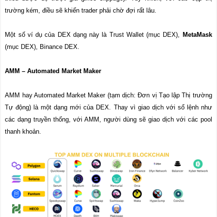
trường kém, điều sẽ khiến trader phải chờ đợi rất lâu.
Một số ví dụ của DEX dạng này là Trust Wallet (mục DEX),
MetaMask
(mục DEX), Binance DEX.
AMM – Automated Market Maker
AMM hay Automated Market Maker (tạm dịch: Đơn vị Tạo lập Thị trường
Tự động) là một dạng mới của DEX. Thay vì giao dịch với sổ lệnh như
các dạng truyền thống, với AMM, người dùng sẽ giao dịch với các pool
thanh khoản.