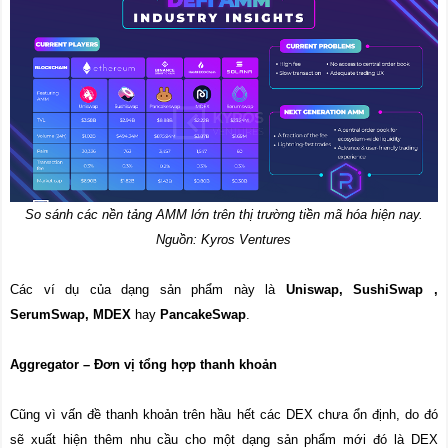
So sánh các nền tảng AMM lớn trên thị trường tiền mã hóa hiện nay.
Nguồn: Kyros Ventures
Các ví dụ của dạng sản phẩm này là
Uniswap, SushiSwap ,
SerumSwap, MDEX
hay
PancakeSwap
.
Aggregator – Đơn vị tổng hợp thanh khoản
Cũng vì vấn đề thanh khoản trên hầu hết các DEX chưa ổn định, do đó
sẽ xuất hiện thêm nhu cầu cho một dạng sản phẩm mới đó là DEX