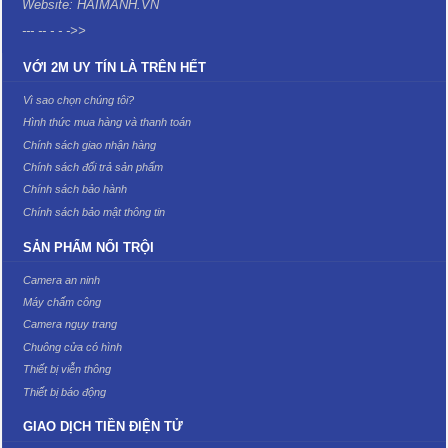
Website: HAIMANH.VN
--- -- - - ->>
VỚI 2M UY TÍN LÀ TRÊN HẾT
Vì sao chọn chúng tôi?
Hình thức mua hàng và thanh toán
Chính sách giao nhận hàng
Chính sách đổi trả sản phẩm
Chính sách bảo hành
Chính sách bảo mật thông tin
SẢN PHẨM NỔI TRỘI
Camera an ninh
Máy chấm công
Camera ngụy trang
Chuông cửa có hình
Thiết bị viễn thông
Thiết bị báo động
GIAO DỊCH TIỀN ĐIỆN TỬ