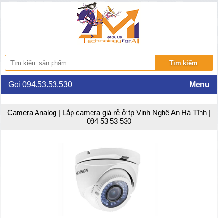
Gọi 094.53.53.530
Menu
Camera Analog | Lắp camera giá rẻ ở tp Vinh Nghệ An Hà Tĩnh |
094 53 53 530