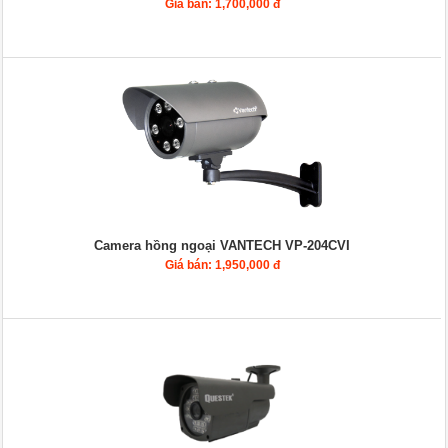
Giá bán: 1,700,000 đ
Camera hồng ngoại VANTECH VP-204CVI
Giá bán: 1,950,000 đ