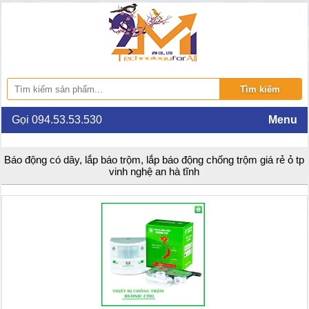
Gọi 094.53.53.530
Menu
Báo động có dây, lắp báo trộm, lắp báo động chống trộm giá rẻ ỏ tp
vinh nghệ an hà tĩnh