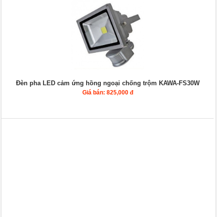
Đèn pha LED cảm ứng hồng ngoại chống trộm KAWA-FS30W
Giá bán: 825,000 đ