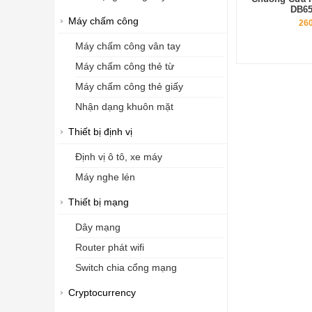
DB65
Máy chấm công
260
Máy chấm công vân tay
Máy chấm công thẻ từ
Máy chấm công thẻ giấy
Nhận dạng khuôn mặt
Thiết bị định vị
Định vị ô tô, xe máy
Máy nghe lén
Thiết bị mạng
Dây mạng
Router phát wifi
Switch chia cổng mạng
Cryptocurrency