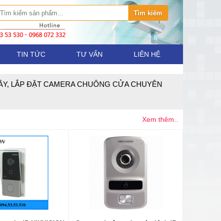
TIN TỨC
TƯ VẤN
LIÊN HỆ
DÂY, LẮP ĐẶT CAMERA CHUÔNG CỬA CHUYÊN
Xem thêm..