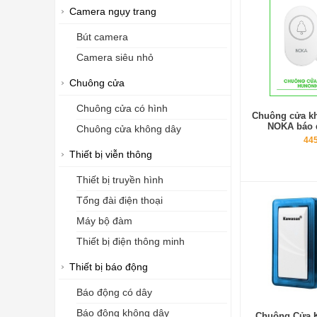
Camera ngụy trang
Bút camera
Camera siêu nhỏ
Chuông cửa
Chuông cửa có hình
Chuông cửa k
NOKA báo q
Chuông cửa không dây
445
Thiết bị viễn thông
Thiết bị truyền hình
Tổng đài điện thoại
Máy bộ đàm
Thiết bị điện thông minh
Thiết bị báo động
Báo động có dây
Báo động không dây
Chuông Cửa 