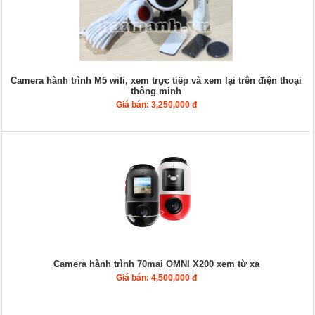
Camera hành trình M5 wifi, xem trực tiếp và xem lại trên điện thoại
thông minh
Giá bán: 3,250,000 đ
Camera hành trình 70mai OMNI X200 xem từ xa
Giá bán: 4,500,000 đ