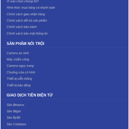
Vì sao chọn chúng tôi?
Hình thức mua hàng và thanh toán
Chính sách giao nhận hàng
Chính sách đổi trả sản phẩm
Chính sách bảo hành
Chính sách bảo mật thông tin
SẢN PHẨM NỔI TRỘI
Camera an ninh
Máy chấm công
Camera ngụy trang
Chuông cửa có hình
Thiết bị viễn thông
Thiết bị báo động
GIAO DỊCH TIỀN ĐIỆN TỬ
Sàn Binance
Sàn Bitget
Sàn ByBit
Sàn Coinbase