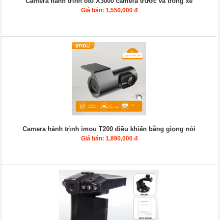
Camera hành trình ôtô X3000 camera trước và trong xe
Giá bán: 1,550,000 đ
Camera hành trình imou T200 điều khiển bằng giọng nói
Giá bán: 1,890,000 đ