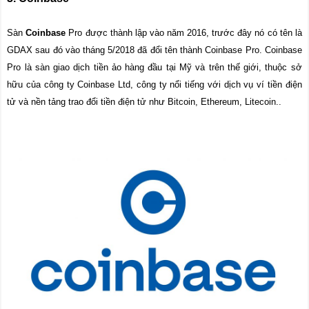
Sàn
Coinbase
Pro được thành lập vào năm 2016, trước đây nó có tên là
GDAX sau đó vào tháng 5/2018 đã đổi tên thành Coinbase Pro. Coinbase
Pro là sàn giao dịch tiền ảo hàng đầu tại Mỹ và trên thế giới, thuộc sở
hữu của công ty Coinbase Ltd, công ty nổi tiếng với dịch vụ ví tiền điện
tử và nền tảng trao đổi tiền điện tử như Bitcoin, Ethereum, Litecoin..