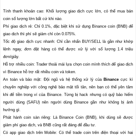
Tính thanh khoản cao: Khối lượng giao dịch cực lớn, có thể mua bán
coin số lượng lớn bất cứ khi nào.
Phí giao dịch rẻ: Chỉ 0.1%, đặc biệt khi sử dụng Binance coin (BNB) để
giao dịch thì phí sẽ giảm chỉ còn 0.075%.
Tốc độ giao dịch cực nhanh: Chỉ cần nhấn BUY/SELL là gần như khớp
lệnh ngay, đơn đặt hàng có thể được xử lý với số lượng 1.4 triệu
đơn/giây.
Hỗ trợ nhiều coin: Trader thoải mái lựa chọn coin mình thích để giao dịch
vì Binance hỗ trợ rất nhiều coin và token.
An toàn và bảo mật: Đội ngũ và hệ thống xử lý của
Binance
cực kì
chuyên nghiệp với công nghệ bảo mật tối tân, nên bạn có thể yên tâm
khi để tiền trong ví của Binance. Từng bị hack nhưng có quỹ bảo hiểm
người dùng (SAFU) nên người dùng Binance gần như không bị ảnh
hưởng gì.
Phát hành coin sàn riêng: Là Binance Coin (BNB), khi dùng sẽ được
giảm phí giao dịch, và BNB cũng rất đáng để đầu tư.
Có app giao dịch trên Mobile: Có thể trade coin trên điện thoại với hai