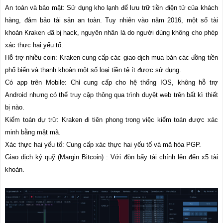
An toàn và bảo mật: Sử dụng kho lạnh để lưu trữ tiền điện tử của khách
hàng, đảm bảo tài sản an toàn. Tuy nhiên vào năm 2016, một số tài
khoản Kraken đã bị hack, nguyên nhân là do người dùng không cho phép
xác thực hai yếu tố.
Hỗ trợ nhiều coin: Kraken cung cấp các giao dịch mua bán các đồng tiền
phổ biến và thanh khoản một số loại tiền tệ ít được sử dụng.
Có app trên Mobile: Chỉ cung cấp cho hệ thống IOS, không hỗ trợ
Android nhưng có thể truy cập thông qua trình duyệt web trên bất kì thiết
bị nào.
Kiểm toán dự trữ: Kraken đi tiên phong trong việc kiểm toán được xác
minh bằng mật mã.
Xác thực hai yếu tố: Cung cấp xác thực hai yếu tố và mã hóa PGP.
Giao dịch ký quỹ (Margin Bitcoin) : Với đòn bẩy tài chính lên đến x5 tài
khoản.