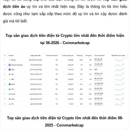
dịch tiền ảo
uy tín và lớn nhất hiện nay. Đây là thông tin tôi tìm hiểu
được cũng như tạm sắp xếp theo mức độ uy tín và tin cậy được đánh
giá mà tôi biết.
Top sàn giao dịch tiền điện tử Crypto lớn nhất đến thời điểm hiện
tại 06-2026 - Coinmarketcap
Top sàn giao dịch tiền điện tử Crypto lớn nhất đến thời điểm 08-
2025 - Coinmarketcap