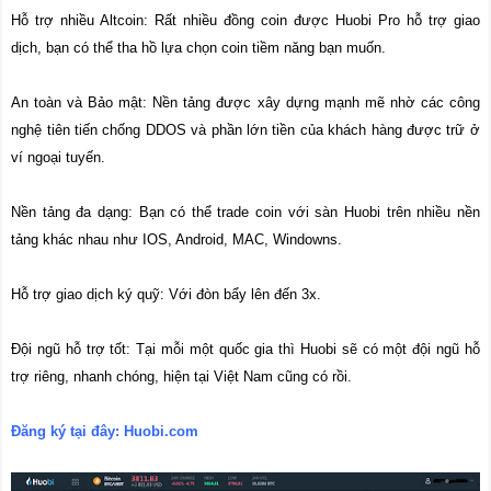
Hỗ trợ nhiều Altcoin: Rất nhiều đồng coin được Huobi Pro hỗ trợ giao
dịch, bạn có thể tha hồ lựa chọn coin tiềm năng bạn muốn.
An toàn và Bảo mật: Nền tảng được xây dựng mạnh mẽ nhờ các công
nghệ tiên tiến chống DDOS và phần lớn tiền của khách hàng được trữ ở
ví ngoại tuyến.
Nền tảng đa dạng: Bạn có thể trade coin với sàn Huobi trên nhiều nền
tảng khác nhau như IOS, Android, MAC, Windowns.
Hỗ trợ giao dịch ký quỹ: Với đòn bẩy lên đến 3x.
Đội ngũ hỗ trợ tốt: Tại mỗi một quốc gia thì Huobi sẽ có một đội ngũ hỗ
trợ riêng, nhanh chóng, hiện tại Việt Nam cũng có rồi.
Đăng ký tại đây: Huobi.com