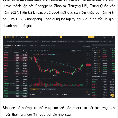
được thành lập bởi Changpeng Zhao tại Thượng Hải, Trung Quốc vào
năm 2017. Hiện tại Binance đã vượt mặt các sàn lớn khác để nằm vị trí
số 1 và CEO Changpeng Zhao cũng lọt top tỷ phú đô la có tốc độ giàu
nhanh nhất thế giới.
Binance có những ưu thế vượt trội để các trader ưu tiên lựa chọn khi
muốn tham gia vào lĩnh vực tiền ảo như sau: