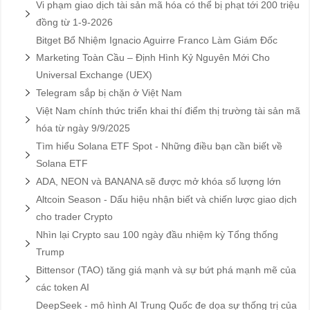
Vi phạm giao dịch tài sản mã hóa có thể bị phạt tới 200 triệu
đồng từ 1-9-2026
Bitget Bổ Nhiệm Ignacio Aguirre Franco Làm Giám Đốc
Marketing Toàn Cầu – Định Hình Kỷ Nguyên Mới Cho
Universal Exchange (UEX)
Telegram sắp bị chặn ở Việt Nam
Việt Nam chính thức triển khai thí điểm thị trường tài sản mã
hóa từ ngày 9/9/2025
Tìm hiểu Solana ETF Spot - Những điều bạn cần biết về
Solana ETF
ADA, NEON và BANANA sẽ được mở khóa số lượng lớn
Altcoin Season - Dấu hiệu nhận biết và chiến lược giao dịch
cho trader Crypto
Nhìn lại Crypto sau 100 ngày đầu nhiệm kỳ Tổng thống
Trump
Bittensor (TAO) tăng giá mạnh và sự bứt phá mạnh mẽ của
các token AI
DeepSeek - mô hình AI Trung Quốc đe dọa sự thống trị của