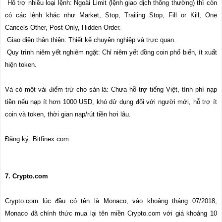
Hỗ trợ nhiều loại lệnh: Ngoài Limit (lệnh giao dịch thông thường) thì còn
có các lệnh khác như Market, Stop, Trailing Stop, Fill or Kill, One
Cancels Other, Post Only, Hidden Order.
Giao diện thân thiện: Thiết kế chuyên nghiệp và trực quan.
Quy trình niêm yết nghiêm ngặt: Chỉ niêm yết đồng coin phổ biến, ít xuất
hiện token.
Và có một vài điểm trừ cho sàn là: Chưa hỗ trợ tiếng Việt, tính phí nạp
tiền nếu nạp ít hơn 1000 USD, khó dử dụng đối với người mới, hỗ trợ ít
coin và token, thời gian nạp/rút tiền hơi lâu.
Đăng ký: Bitfinex.com
7. Crypto.com
Crypto.com lúc đầu có tên là Monaco, vào khoảng tháng 07/2018,
Monaco đã chính thức mua lại tên miền Crypto.com với giá khoảng 10