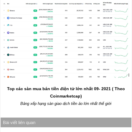
Top các sàn mua bán tiền điện tử lớn nhất 09- 2021 ( Theo
Coinmarketcap)
Bảng xếp hạng sàn giao dịch tiền ảo lớn nhất thế giới
Bài viết liên quan