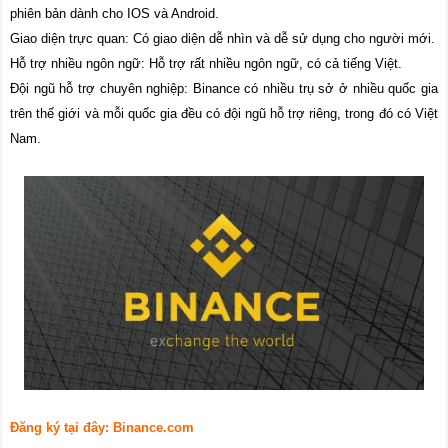
phiên bản dành cho IOS và Android.
Giao diện trực quan: Có giao diện dễ nhìn và dễ sử dụng cho người mới.
Hỗ trợ nhiều ngôn ngữ: Hỗ trợ rất nhiều ngôn ngữ, có cả tiếng Việt.
Đội ngũ hỗ trợ chuyên nghiệp: Binance có nhiều trụ sở ở nhiều quốc gia
trên thế giới và mỗi quốc gia đều có đội ngũ hỗ trợ riêng, trong đó có Việt
Nam.
Đăng ký tại đây: Binance.com