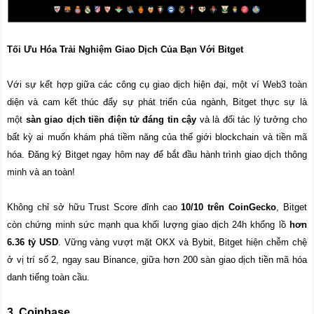
Tối Ưu Hóa Trải Nghiệm Giao Dịch Của Bạn Với Bitget
Với sự kết hợp giữa các công cụ giao dịch hiện đại, một ví Web3 toàn
diện và cam kết thúc đẩy sự phát triển của ngành, Bitget thực sự là
một
sàn giao dịch tiền điện tử đáng tin cậy
và là đối tác lý tưởng cho
bất kỳ ai muốn khám phá tiềm năng của thế giới blockchain và tiền mã
hóa. Đăng ký Bitget ngay hôm nay để bắt đầu hành trình giao dịch thông
minh và an toàn!
Không chỉ sở hữu Trust Score đỉnh cao
10/10 trên CoinGecko
, Bitget
còn chứng minh sức mạnh qua khối lượng giao dịch 24h khổng lồ
hơn
6.36 tỷ USD
. Vững vàng vượt mặt OKX và Bybit, Bitget hiện chễm chệ
ở vị trí số 2, ngay sau Binance, giữa hơn 200 sàn giao dịch tiền mã hóa
danh tiếng toàn cầu.
3. Coinbase