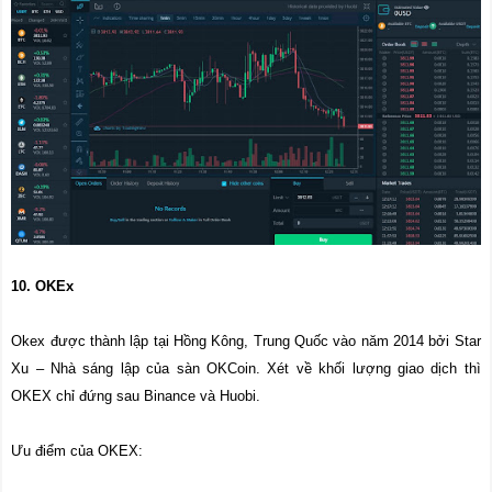
10. OKEx
Okex được thành lập tại Hồng Kông, Trung Quốc vào năm 2014 bởi Star
Xu – Nhà sáng lập của sàn OKCoin. Xét về khối lượng giao dịch thì
OKEX chỉ đứng sau Binance và Huobi.
Ưu điểm của OKEX: