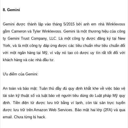
8. Gemini
Gemini được thành lập vào tháng 5/2015 bởi anh em nhà Winklevoss
gồm Cameron và Tyler Winklevoss. Gemini là một thương hiệu của công
ty Gemini Trust Company, LLC. Là một công ty được đăng ký tại New
York, và là một công ty đáp ứng được các tiêu chuẩn như tiêu chuẩn đối
với một ngân hàng tại Mỹ, vì vậy nó tạo có được uy tín rất tốt đối với
khách hàng và các nhà đầu tư.
Ưu điểm của Gemini:
An toàn và bảo mật: Tuân thủ đầy đủ quy định khắt khe về việc bảo vệ
tài sản kỹ thuật số và luật bảo vệ người tiêu dùng do Luật pháp Mỹ quy
định. Tiền điện tử được lưu trữ bằng ví lạnh, còn tài sản trực tuyến
được lưu trữ trên Amazon Web Services. Bảo mật hai lớp (2FA) và qua
email. Chưa từng bị hack.