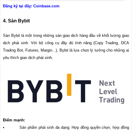
Đăng ký tại đây: Coinbase.com
4. Sàn Bybit
Sàn Bybit là một trong những sàn giao dịch hàng đầu về khối lượng giao
dịch phái sinh. Với bộ công cụ đầy đủ tính năng (Copy Trading, DCA
Trading Bot, Futures, Margin...), Bybit là lựa chọn lý tưởng cho những ai
yêu thích giao dịch phái sinh.
Điểm mạnh:
• Sản phẩm phái sinh đa dạng: Hợp đồng quyền chọn, hợp đồng