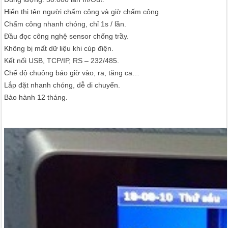
Hiển thị tên người chấm công và giờ chấm công.
Chấm công nhanh chóng, chỉ 1s / lần.
Đầu đọc công nghệ sensor chống trầy.
Không bị mất dữ liệu khi cúp điện.
Kết nối USB, TCP/IP, RS – 232/485.
Chế độ chuông báo giờ vào, ra, tăng ca…
Lắp đặt nhanh chóng, dễ di chuyển.
Bảo hành 12 tháng.