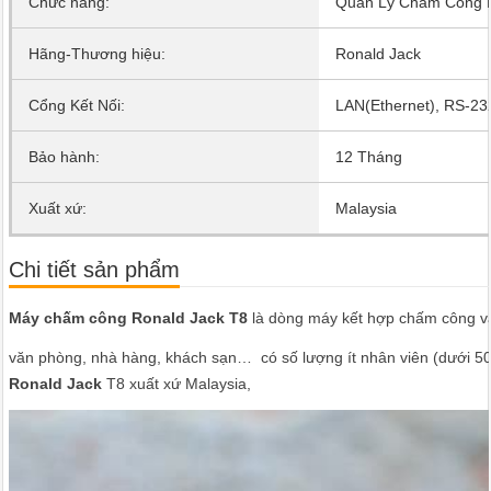
Chức năng:
Quản Lý Chấm Công 
Hãng-Thương hiệu:
Ronald Jack
Cổng Kết Nối:
LAN(Ethernet), RS-23
Bảo hành:
12 Tháng
Xuất xứ:
Malaysia
Chi tiết sản phẩm
Máy chấm công Ronald Jack T8
là dòng máy kết hợp chấm công vân
văn phòng, nhà hàng, khách sạn… có số lượng ít nhân viên (dưới 50
Ronald Jack
T8 xuất xứ Malaysia,