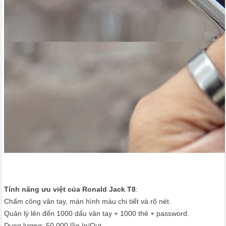
Tính năng ưu việt của Ronald Jack T8
:
Chấm công vân tay, màn hình màu chi tiết và rõ nét.
Quản lý lên đến 1000 dấu vân tay + 1000 thẻ + password.
Dung lượng: 50.000 lần In/Out.