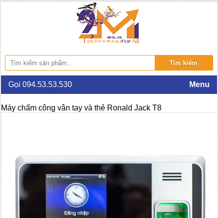
Gọi 094.53.53.530
Menu
Máy chấm công vân tay và thẻ Ronald Jack T8