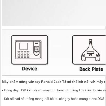
Máy chấm công vân tay Ronald Jack T8 có thể kết nối với máy tí
- Dùng dây USB kết nối với máy tính hoặc rút bằng USB lấy dữ liệu v
- Kết nối với hệ thống mạng nội bộ tại công ty hoặc mạng được DNS 