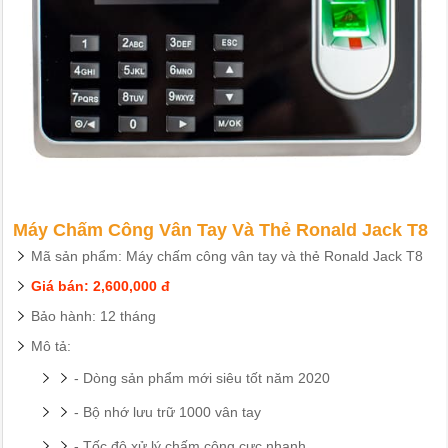
Máy Chấm Công Vân Tay Và Thẻ Ronald Jack T8
Mã sản phẩm: Máy chấm công vân tay và thẻ Ronald Jack T8
Giá bán: 2,600,000 đ
Bảo hành: 12 tháng
Mô tả:
- Dòng sản phẩm mới siêu tốt năm 2020
- Bộ nhớ lưu trữ 1000 vân tay
- Tốc độ xử lý chấm công cực nhanh