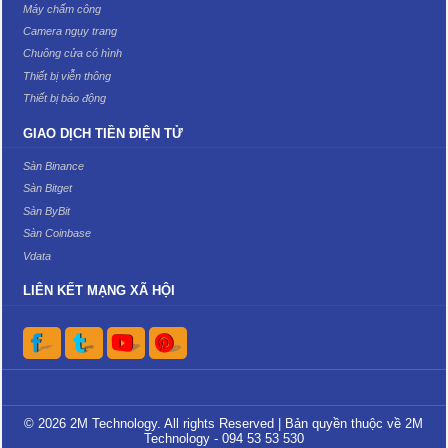
Máy chấm công
Camera ngụy trang
Chuông cửa có hình
Thiết bị viễn thông
Thiết bị báo động
GIAO DỊCH TIỀN ĐIỆN TỬ
Sàn Binance
Sàn Bitget
Sàn ByBit
Sàn Coinbase
Vdata
LIÊN KẾT MẠNG XÃ HỘI
© 2026 2M Technology. All rights Reserved | Bản quyền thuộc về 2M
Technology - 094 53 53 530