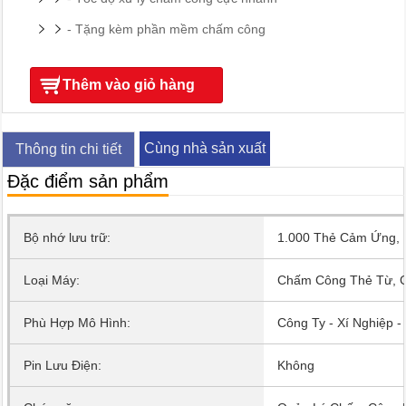
- Tặng kèm phần mềm chấm công
Thêm vào giỏ hàng
Cùng nhà sản xuất
Thông tin chi tiết
Đặc điểm sản phẩm
Bộ nhớ lưu trữ:
1.000 Thẻ Cảm Ứng, 
Loại Máy:
Chấm Công Thẻ Từ, 
Phù Hợp Mô Hình:
Công Ty - Xí Nghiệp 
Pin Lưu Điện:
Không