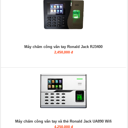
Máy chấm công vân tay Ronald Jack RJ3400
2,450,000 đ
Máy chấm công vân tay và thẻ Ronald Jack UA890 Wifi
4,250,000 đ