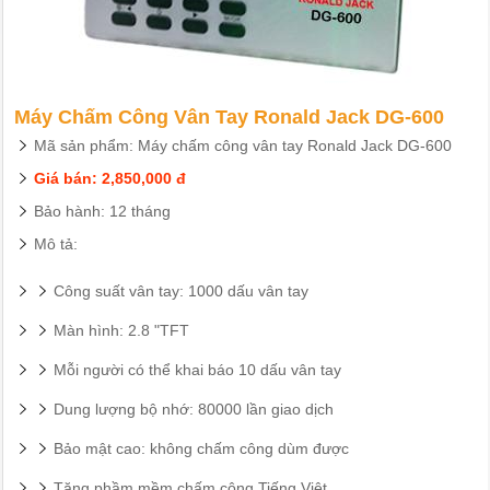
Máy Chấm Công Vân Tay Ronald Jack DG-600
Mã sản phẩm: Máy chấm công vân tay Ronald Jack DG-600
Giá bán: 2,850,000 đ
Bảo hành: 12 tháng
Mô tả:
Công suất vân tay: 1000 dấu vân tay
Màn hình: 2.8 "TFT
Mỗi người có thể khai báo 10 dấu vân tay
Dung lượng bộ nhớ: 80000 lần giao dịch
Bảo mật cao: không chấm công dùm được
Tặng phầm mềm chấm công Tiếng Việt