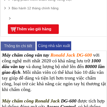
Bảo hành 12 tháng chính hãng
Thêm vào giỏ hàng
Cùng nhà sản xuất
Thông tin chi tiết
Máy chấm công vân tay
Ronald Jack DG-600
với
công nghệ mới nhất 2020 có khả năng lưu trữ
1000
dấu vân tay
và dung lượng bộ nhớ lên đến
80000 lần
giao dịch
.
Mỗi nhân viên có thể khai báo 10 dấu vân
tay giúp dễ dàng và tiện lợi hơn trong việc chấm
công, loại trừ các khả năng các ngón tay bị thương tật
khi chấm công.
Máy chấm công Ronald Jack
DG-600
được tích hợp
hệ thống đóng mở cửa
Assess Control
, có hệ thống