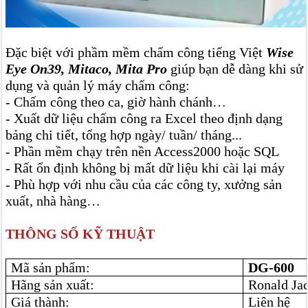
Đặc biệt với phầm mềm chấm công tiếng Việt
Wise
Eye On39, Mitaco, Mita Pro
giúp bạn dễ dàng khi sử
dụng và quản lý máy chấm công:
- Chấm công theo ca, giờ hành chánh…
- Xuất dữ liệu chấm công ra Excel theo định dạng
bảng chi tiết, tổng hợp ngày/ tuần/ tháng...
- Phần mềm chạy trên nền Access2000 hoặc SQL
- Rất ổn định không bị mất dữ liệu khi cài lại máy
- Phù hợp với nhu cầu của các công ty, xưởng sản
xuất, nhà hàng…
THÔNG SỐ KỸ THUẬT
Mã sản phẩm:
DG-600
Hãng sản xuất:
Ronald Ja
Giá thành:
Liên hệ