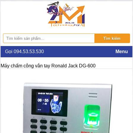
Gọi 094.53.53.530
Menu
Máy chấm công vân tay Ronald Jack DG-600