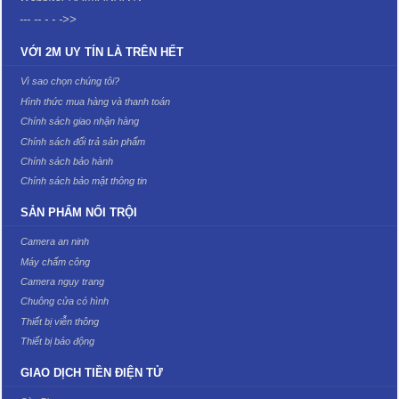
--- -- - - ->>
VỚI 2M UY TÍN LÀ TRÊN HẾT
Vì sao chọn chúng tôi?
Hình thức mua hàng và thanh toán
Chính sách giao nhận hàng
Chính sách đổi trả sản phẩm
Chính sách bảo hành
Chính sách bảo mật thông tin
SẢN PHẨM NỔI TRỘI
Camera an ninh
Máy chấm công
Camera ngụy trang
Chuông cửa có hình
Thiết bị viễn thông
Thiết bị báo động
GIAO DỊCH TIỀN ĐIỆN TỬ