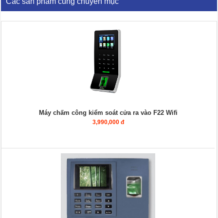
Các sản phẩm cùng chuyên mục
Máy chấm công kiểm soát cửa ra vào F22 Wifi
3,990,000 đ