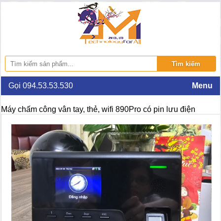
Gọi 094.53.53.530
Menu
Máy chấm công vân tay, thẻ, wifi 890Pro có pin lưu điện