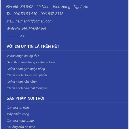
Địa chỉ: Số 9/92 - Lê Ninh - Vinh Hưng - Nghệ An
Tel: 094 53 53 530 - 096 807 2332
Mail: haimanhit@gmail.com
Website: HAIMANH.VN
--- -- - - ->>
VỚI 2M UY TÍN LÀ TRÊN HẾT
Vì sao chọn chúng tôi?
Hình thức mua hàng và thanh toán
Chính sách giao nhận hàng
Chính sách đổi trả sản phẩm
Chính sách bảo hành
Chính sách bảo mật thông tin
SẢN PHẨM NỔI TRỘI
Camera an ninh
Máy chấm công
Camera ngụy trang
Chuông cửa có hình