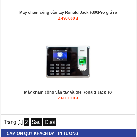
Máy chấm công vân tay Ronald Jack 6300Pro giá rẻ
2,490,000 đ
Máy chấm công vân tay và thẻ Ronald Jack T8
2,600,000 đ
Trang [1]
2
Sau
Cuối
CẢM ƠN QUÝ KHÁCH ĐÃ TIN TƯỞNG