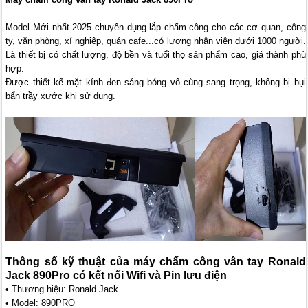
Model Mới nhất 2025 chuyên dụng lắp chấm công cho các cơ quan, công
ty, văn phòng, xí nghiệp, quán cafe...có lượng nhân viên dưới 1000 người.
Là thiết bị có chất lượng, độ bền và tuổi thọ sản phẩm cao, giá thành phù
hợp.
Được thiết kế mặt kính đen sáng bóng vô cùng sang trọng, không bị bụi
bẩn trầy xước khi sử dụng.
Thông số kỹ thuật của máy chấm công vân tay Ronald
Jack 890Pro có kết nối Wifi và Pin lưu điện
• Thương hiệu: Ronald Jack
• Model: 890PRO