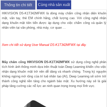
Cùng nhà sản xuất
Thông tin chi tiết
HIKVISION DS-K1T342MFWX là dòng
máy chấm công nhận diện khuôn
mặt
, vân tay, thẻ EM chính hãng, chất lượng cao. Với công nghệ nhận
dạng khuôn mặt tiên tiến được áp dụng cho việc chấm công và quản lý
nhân viên tại văn phòng, nhà máy, cơ quan …
Xem chi tiết sử dụng User Manual DS-K1T342MFWX tại đây.
Máy chấm công HIKVISION
DS-K1T342MFWX
sử dụng công nghệ phân
tích hình ảnh thông minh dựa trên thuật toán Deep Learning khiến cho việc
nhận dạng khuôn mặt trở nên dễ dàng và nhanh chóng. Trong kỷ nguyên
không ngừng mở rộng của trí tuệ nhân tạo (AI), Deep Learning sẽ sớm trở
thành công nghệ nền tảng cho ngành bảo mật. Xu hướng này sẽ là giải
pháp tăng cường các nỗ lực an ninh quan trọng trong mọi lĩnh vực.