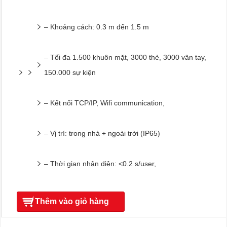
– Khoảng cách: 0.3 m đến 1.5 m
– Tối đa 1.500 khuôn mặt, 3000 thẻ, 3000 vân tay,
150.000 sự kiện
– Kết nối TCP/IP, Wifi communication,
– Vị trí: trong nhà + ngoài trời (IP65)
– Thời gian nhận diện: <0.2 s/user,
Thêm vào giỏ hàng