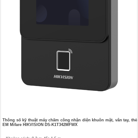
Thông số kỹ thuật máy chấm công nhận diện khuôn mặt, vân tay, thẻ
EM Mifare HIKVISION DS-K1T342MFWX