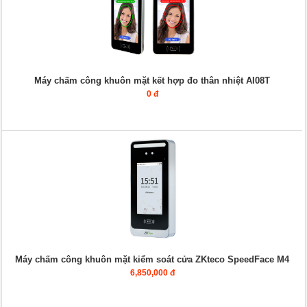
Máy chấm công khuôn mặt kết hợp đo thân nhiệt AI08T
0 đ
Máy chấm công khuôn mặt kiểm soát cửa ZKteco SpeedFace M4
6,850,000 đ