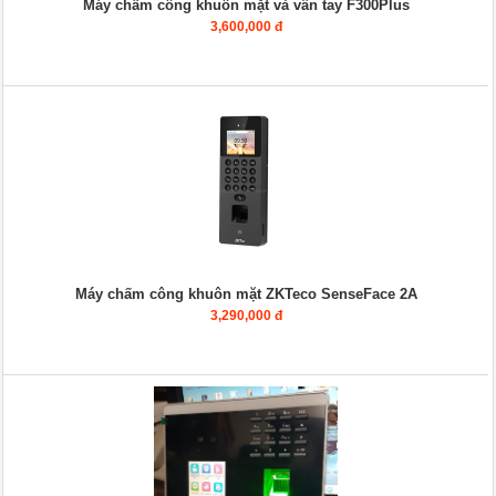
Máy chấm công khuôn mặt và vân tay F300Plus
3,600,000 đ
Máy chấm công khuôn mặt ZKTeco SenseFace 2A
3,290,000 đ