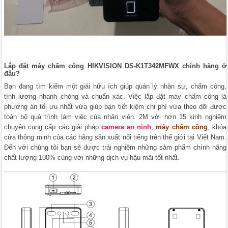
Lắp đặt máy chấm công HIKVISION DS-K1T342MFWX chính hãng ở
đâu?
Bạn đang tìm kiếm một giải hữu ích giúp quản lý nhân sự, chấm công,
tính lương nhanh chóng và chuẩn xác. Việc lắp đặt máy chấm công là
phương án tối ưu nhất vừa giúp bạn tiết kiệm chi phí vừa theo dõi được
toàn bộ quá trình làm việc của nhân viên. 2M với hơn 15 kinh nghiệm
chuyên cung cấp các giải pháp
camera an ninh
,
máy chấm công
, khóa
cửa thông minh của các hãng sản xuất nổi tiếng trên thế giới tại Việt Nam.
Đến với chúng tôi bạn sẽ được trải nghiệm những sảm phẩm chính hãng
chất lượng 100% cùng với những dịch vụ hậu mãi tốt nhất.