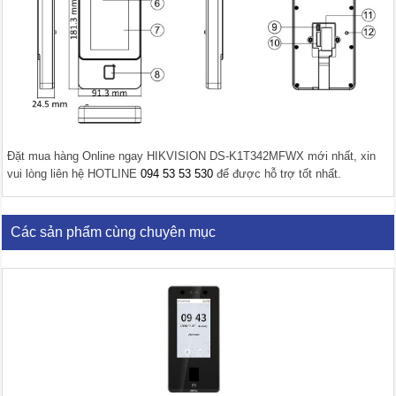
Đặt mua hàng Online ngay HIKVISION DS-K1T342MFWX mới nhất, xin
vui lòng liên hệ HOTLINE
094 53 53 530
để được hỗ trợ tốt nhất.
Các sản phẩm cùng chuyên mục