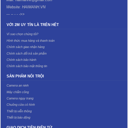
Website: HAIMANH.VN
--- -- - - ->>
VỚI 2M UY TÍN LÀ TRÊN HẾT
Vì sao chọn chúng tôi?
Hình thức mua hàng và thanh toán
Chính sách giao nhận hàng
Chính sách đổi trả sản phẩm
Chính sách bảo hành
Chính sách bảo mật thông tin
SẢN PHẨM NỔI TRỘI
Camera an ninh
Máy chấm công
Camera ngụy trang
Chuông cửa có hình
Thiết bị viễn thông
Thiết bị báo động
GIAO DỊCH TIỀN ĐIỆN TỬ