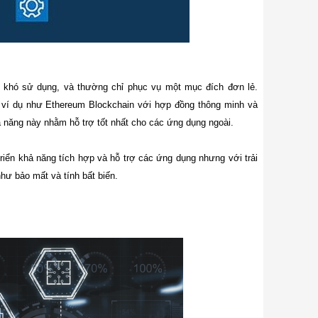
, khó sử dụng, và thường chỉ phục vụ một mục đích đơn lẻ.
.0, ví dụ như Ethereum Blockchain với hợp đồng thông minh và
ả năng này nhằm hỗ trợ tốt nhất cho các ứng dụng ngoài.
triển khả năng tích hợp và hỗ trợ các ứng dụng nhưng với trải
ư bảo mất và tính bất biến.