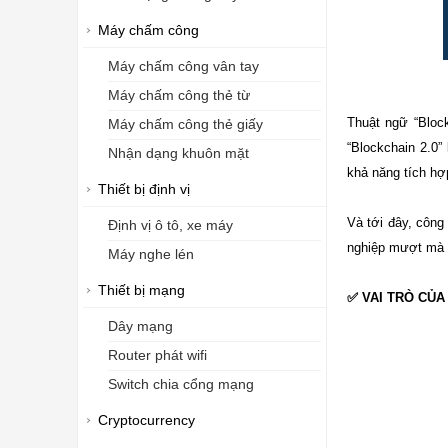
Máy chấm công
Máy chấm công vân tay
Máy chấm công thẻ từ
Thuật ngữ “Bloc
Máy chấm công thẻ giấy
“Blockchain 2.0”
Nhận dạng khuôn mặt
khả năng tích hợ
Thiết bị định vị
Và tới đây, công
Định vị ô tô, xe máy
nghiệp mượt mà c
Máy nghe lén
Thiết bị mạng
✅ VAI TRÒ CỦA
Dây mạng
Router phát wifi
Switch chia cổng mạng
Cryptocurrency