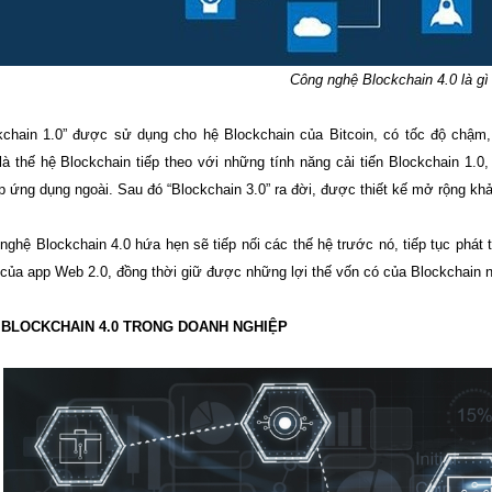
Công nghệ Blockchain 4.0 là gì
kchain 1.0” được sử dụng cho hệ Blockchain của Bitcoin, có tốc độ chậm
 là thế hệ Blockchain tiếp theo với những tính năng cải tiến Blockchain 1
p ứng dụng ngoài. Sau đó “Blockchain 3.0” ra đời, được thiết kế mở rộng kh
 nghệ Blockchain 4.0 hứa hẹn sẽ tiếp nối các thế hệ trước nó, tiếp tục phát 
ủa app Web 2.0, đồng thời giữ được những lợi thế vốn có của Blockchain nh
 BLOCKCHAIN 4.0 TRONG DOANH NGHIỆP