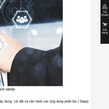
Tài
khoản
Giỏ
hàng
oanh nghiệp
xây dựng, cài đặt và vận hành các ứng dụng phấn tán ( Dapp)