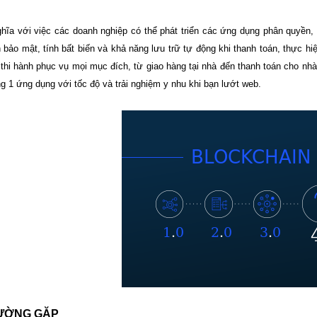
hĩa với việc các doanh nghiệp có thể phát triển các ứng dụng phân quyền, 
 bảo mật, tính bất biến và khả năng lưu trữ tự động khi thanh toán, thực h
thi hành phục vụ mọi mục đích, từ giao hàng tại nhà đến thanh toán cho nhà
ng 1 ứng dụng với tốc độ và trải nghiệm y nhu khi bạn lướt web.
HƯỜNG GẶP