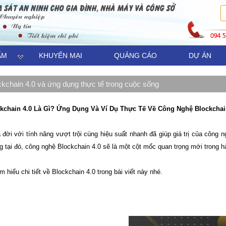
ẨM
KHUYẾN MẠI
QUẢNG CÁO
DỰ ÁN
kchain 4.0 và ứng dụng thực tế trong cuộc sống
kchain 4.0 Là Gì? Ứng Dụng Và Ví Dụ Thực Tế Về Công Nghệ Blockchai
a đời với tính năng vượt trội cùng hiệu suất nhanh đã giúp giá trị của công 
tại đó, công nghệ Blockchain 4.0 sẽ là một cột mốc quan trọng mới trong hàn
 hiểu chi tiết về Blockchain 4.0 trong bài viết này nhé.