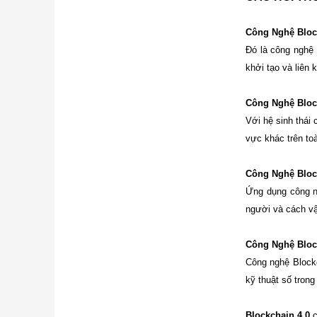
Công Nghệ Bloc
Đó là công nghệ 
khởi tạo và liên 
Công Nghệ Block
Với hệ sinh thái 
vực khác trên to
Công Nghệ Block
Ứng dụng công ng
người và cách vậ
Công Nghệ Block
Công nghệ Blockc
kỹ thuật số trong 
Blockchain 4.0
c