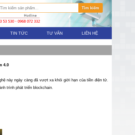
TIN TỨC
TƯ VẤN
LIÊN HỆ
n 4.0
nghệ này ngày càng đã vượt xa khỏi giới hạn của tiền điện tử.
h trình phát triển blockchain.