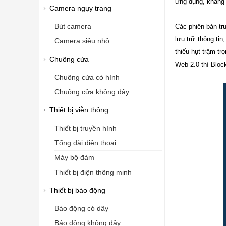
ứng dụng, khẳng 
Camera ngụy trang
Bút camera
Các phiên bản tr
lưu trữ thông ti
Camera siêu nhỏ
thiếu hụt trậm t
Chuông cửa
Web 2.0 thì Bloc
Chuông cửa có hình
Chuông cửa không dây
Thiết bị viễn thông
Thiết bị truyền hình
Tổng đài điện thoại
Máy bộ đàm
Thiết bị điện thông minh
Thiết bị báo động
Báo động có dây
Báo động không dây