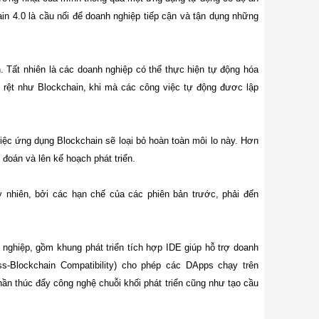
in 4.0 là cầu nối để doanh nghiệp tiếp cận và tận dụng những
. Tất nhiên là các doanh nghiệp có thể thực hiện tự động hóa
rệt như Blockchain, khi mà các công việc tự động đươc lập
, việc ứng dụng Blockchain sẽ loại bỏ hoàn toàn môi lo này. Hơn
đoán và lên kế hoạch phát triển.
y nhiên, bởi các hạn chế của các phiên bản trước, phải đến
 nghiệp, gồm khung phát triển tích hợp IDE giúp hỗ trợ doanh
s-Blockchain Compatibility) cho phép các DApps chạy trên
ần thúc đẩy công nghệ chuỗi khối phát triển cũng như tạo cầu