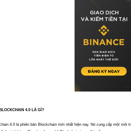
LOCKCHAIN 4.0 LÀ GÌ?
hain 4.0 là phiên bản Blockchain mới nhất hiện nay. Nó cung cấp một môi t