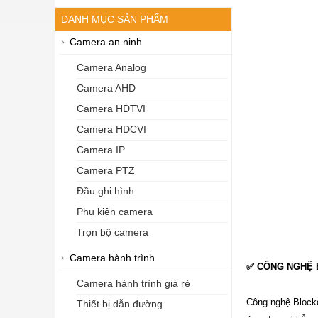
DANH MỤC SẢN PHẨM
Camera an ninh
Camera Analog
Camera AHD
Camera HDTVI
Camera HDCVI
Camera IP
Camera PTZ
Đầu ghi hình
Phụ kiện camera
Trọn bộ camera
Camera hành trình
✅ CÔNG NGHỆ B
Camera hành trình giá rẻ
Công nghệ Blockc
Thiết bị dẫn đường