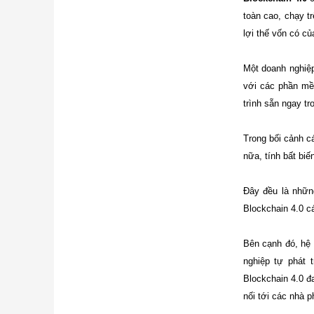
toàn cao, chạy t
lợi thế vốn có c
Một doanh nghiệp
với các phần mề
trình sẵn ngay tr
Trong bối cảnh cá
nữa, tính bất bi
Đây đều là nhữn
Blockchain 4.0 c
Bên cạnh đó, hệ 
nghiệp tự phát 
Blockchain 4.0 đ
nối tới các nhà p