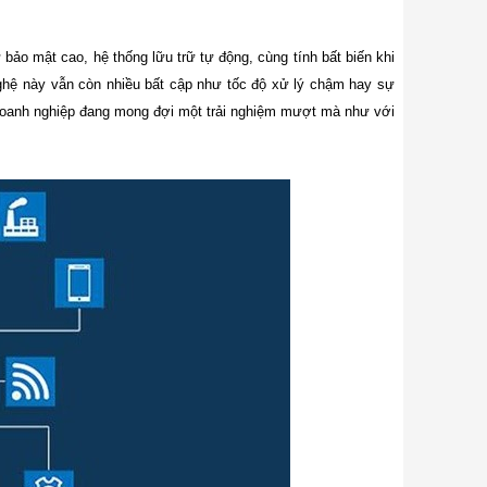
bảo mật cao, hệ thống lữu trữ tự động, cùng tính bất biến khi
nghệ này vẫn còn nhiều bất cập như tốc độ xử lý chậm hay sự
à doanh nghiệp đang mong đợi một trải nghiệm mượt mà như với