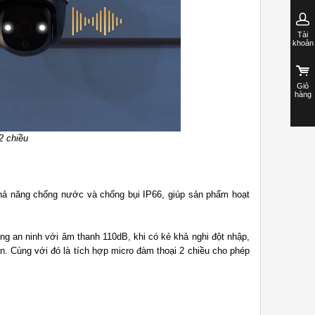
Tài
khoản
Giỏ
hàng
2 chiều
khả năng chống nước và chống bụi IP66, giúp sản phẩm hoạt
ộng an ninh với âm thanh 110dB, khi có kẻ khả nghi đột nhập,
an. Cùng với đó là tích hợp micro đàm thoại 2 chiều cho phép