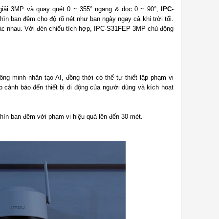
giải 3MP và quay quét 0 ~ 355° ngang & dọc 0 ~ 90°,
IPC-
n ban đêm cho độ rõ nét như ban ngày ngay cả khi trời tối.
khác nhau. Với đèn chiếu tích hợp, IPC-S31FEP 3MP chủ động
ng minh nhân tạo AI, đồng thời có thể tự thiết lập phạm vi
o cảnh báo đến thiết bị di động của người dùng và kích hoạt
hìn ban đêm với phạm vi hiệu quả lên đến 30 mét.