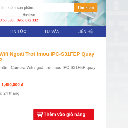
TIN TỨC
TƯ VẤN
LIÊN HỆ
Wifi Ngoài Trời Imou IPC-S31FEP Quay
P
hẩm: Camera Wifi ngoài trời imou IPC-S31FEP quay
 1,450,000 đ
: 24 tháng
Thêm vào giỏ hàng