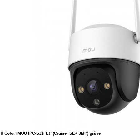
ll Color IMOU IPC-S31FEP (Cruiser SE+ 3MP) giá rẻ