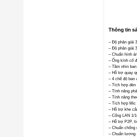
Thông tin s
– Độ phân giải
– Độ phân giải 
– Chuẩn hình ả
– Ống kính cố đ
– Tầm nhìn ban 
– Hỗ trợ quay q
– 4 chế độ ban
– Tích hợp đèn 
– Tính năng phá
– Tính năng the
– Tích hợp Mic 
– Hỗ trợ khe c
– Cổng LAN 1/10
– Hỗ trợ P2P, tí
– Chuẩn chống 
– Chuẩn tương 