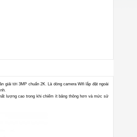
n giải tới 3MP chuẩn 2K. Là dòng camera Wifi lắp đặt ngoài
inh.
hất lượng cao trong khi chiếm ít băng thông hơn và mức sử