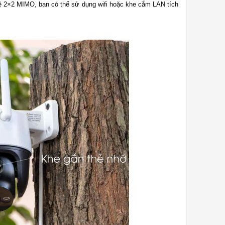
hệ 2×2 MIMO, bạn có thể sử dụng wifi hoặc khe cắm LAN tích