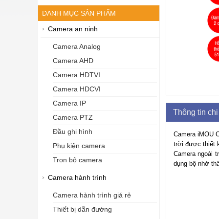
DANH MỤC SẢN PHẨM
Camera an ninh
Camera Analog
Camera AHD
Camera HDTVI
Camera HDCVI
Camera IP
Thông tin chi 
Camera PTZ
Đầu ghi hình
Camera iMOU Cru
trời được thiết
Phụ kiện camera
Camera ngoài t
Trọn bộ camera
dụng bộ nhớ th
Camera hành trình
Camera hành trình giá rẻ
Thiết bị dẫn đường