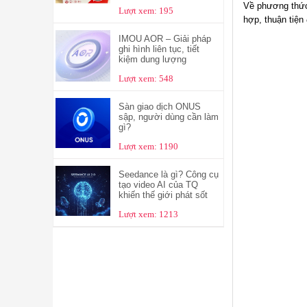
Về phương thức
Lượt xem: 195
hợp, thuận tiện
IMOU AOR – Giải pháp
ghi hình liên tục, tiết
kiệm dung lượng
Lượt xem: 548
Sàn giao dịch ONUS
sập, người dùng cần làm
gì?
Lượt xem: 1190
Seedance là gì? Công cụ
tạo video AI của TQ
khiến thế giới phát sốt
Lượt xem: 1213