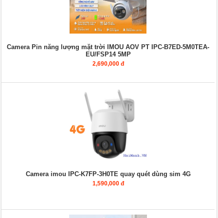
Camera Pin năng lượng mặt trời IMOU AOV PT IPC-B7ED-5M0TEA-
EU/FSP14 5MP
2,690,000 đ
Camera imou IPC-K7FP-3H0TE quay quét dùng sim 4G
1,590,000 đ