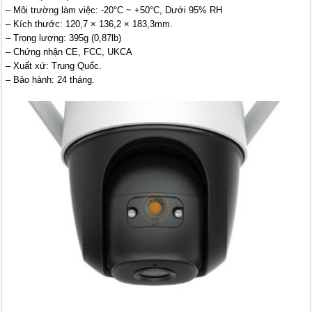
– Môi trường làm việc: -20°C ~ +50°C, Dưới 95% RH
– Kích thước: 120,7 × 136,2 × 183,3mm.
– Trọng lượng: 395g (0,87lb)
– Chứng nhận CE, FCC, UKCA
– Xuất xứ: Trung Quốc.
– Bảo hành: 24 tháng.