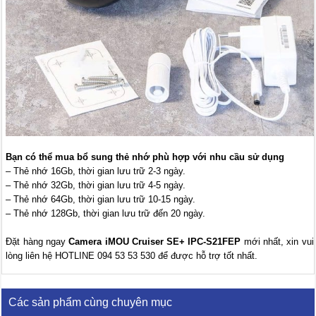
Bạn có thể mua bổ sung thẻ nhớ phù hợp với nhu cầu sử dụng
– Thẻ nhớ 16Gb, thời gian lưu trữ 2-3 ngày.
– Thẻ nhớ 32Gb, thời gian lưu trữ 4-5 ngày.
– Thẻ nhớ 64Gb, thời gian lưu trữ 10-15 ngày.
– Thẻ nhớ 128Gb, thời gian lưu trữ đến 20 ngày.
Đặt hàng ngay
Camera iMOU Cruiser SE+ IPC-S21FEP
mới nhất, xin vui
lòng liên hệ HOTLINE 094 53 53 530 để được hỗ trợ tốt nhất.
Các sản phẩm cùng chuyên mục