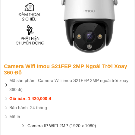
Camera Wifi Imou S21FEP 2MP Ngoài Trời Xoay
360 Độ
Mã sản phẩm: Camera Wifi imou S21FEP 2MP ngoài trời xoay
360 độ
Giá bán: 1,420,000 đ
Bảo hành: 24 tháng
Mô tả:
Camera IP WIFI 2MP (1920 x 1080)