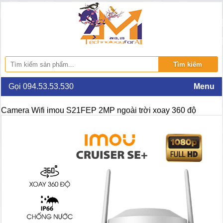
Gọi 094.53.53.530
Menu
Camera Wifi imou S21FEP 2MP ngoài trời xoay 360 độ