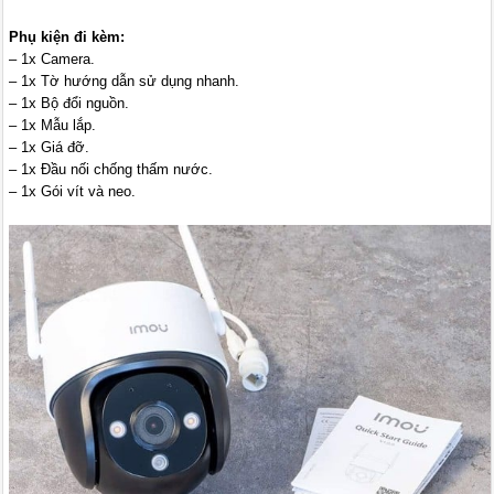
Phụ kiện đi kèm:
– 1x Camera.
– 1x Tờ hướng dẫn sử dụng nhanh.
– 1x Bộ đổi nguồn.
– 1x Mẫu lắp.
– 1x Giá đỡ.
– 1x Đầu nối chống thấm nước.
– 1x Gói vít và neo.