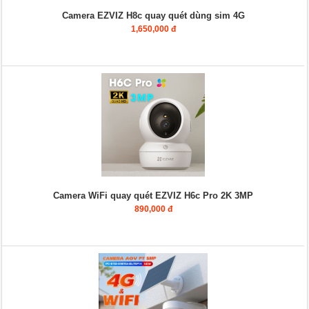
Camera EZVIZ H8c quay quét dùng sim 4G
1,650,000 đ
Camera WiFi quay quét EZVIZ H6c Pro 2K 3MP
890,000 đ