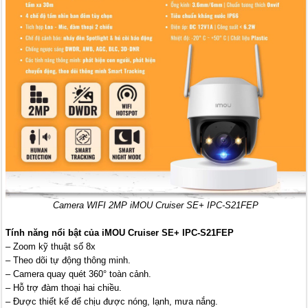
Camera WIFI 2MP iMOU Cruiser SE+ IPC-S21FEP
Tính năng nổi bật của iMOU Cruiser SE+ IPC-S21FEP
– Zoom kỹ thuật số 8x
– Theo dõi tự động thông minh.
– Camera quay quét 360° toàn cảnh.
– Hỗ trợ đàm thoại hai chiều.
– Được thiết kế để chịu được nóng, lạnh, mưa nắng.