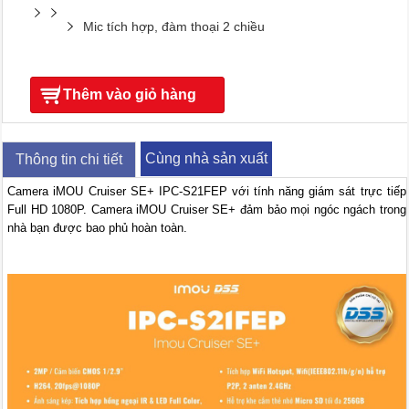
Mic tích hợp, đàm thoại 2 chiều
Thêm vào giỏ hàng
Cùng nhà sản xuất
Thông tin chi tiết
Camera iMOU Cruiser SE+ IPC-S21FEP với tính năng giám sát trực tiếp
Full HD 1080P. Camera iMOU Cruiser SE+ đảm bảo mọi ngóc ngách trong
nhà bạn được bao phủ hoàn toàn.