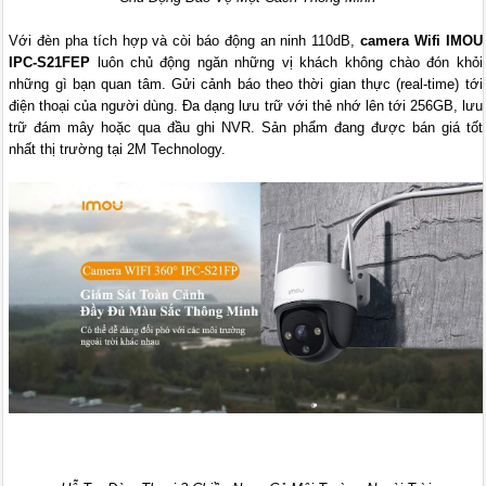
Với đèn pha tích hợp và còi báo động an ninh 110dB,
camera Wifi IMOU
IPC-S21FEP
luôn chủ động ngăn những vị khách không chào đón khỏi
những gì bạn quan tâm. Gửi cảnh báo theo thời gian thực (real-time) tới
điện thoại của người dùng. Đa dạng lưu trữ với thẻ nhớ lên tới 256GB, lưu
trữ đám mây hoặc qua đầu ghi NVR. Sản phẩm đang được bán giá tốt
nhất thị trường tại 2M Technology.