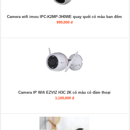
Camera wifi imou IPC-K2MP-3H0WE quay quét có màu ban đêm
990,000 đ
Camera IP Wifi EZVIZ H3C 2K có màu có đàm thoại
1,100,000 đ