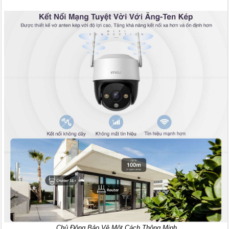
Chủ Động Bảo Vệ Một Cách Thông Minh