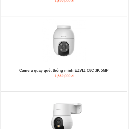
1,690,000 đ
Camera quay quét thông minh EZVIZ C8C 3K 5MP
1,560,000 đ