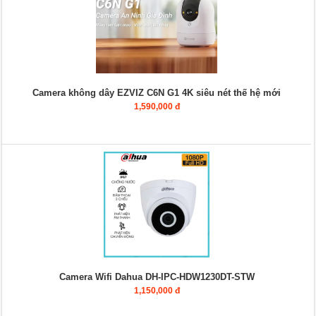
Camera không dây EZVIZ C6N G1 4K siêu nét thế hệ mới
1,590,000 đ
Camera Wifi Dahua DH-IPC-HDW1230DT-STW
1,150,000 đ