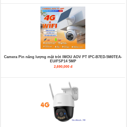
Camera Pin năng lượng mặt trời IMOU AOV PT IPC-B7ED-5M0TEA-
EU/FSP14 5MP
2,690,000 đ