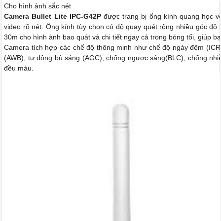
Cho hình ảnh sắc nét
Camera Bullet Lite IPC-G42P
được trang bị ống kính quang học v
video rõ nét. Ống kính tùy chọn có độ quay quét rộng nhiều góc độ
30m cho hình ảnh bao quát và chi tiết ngay cả trong bóng tối, giúp 
Camera tích hợp các chế độ thông minh như chế độ ngày đêm (ICR
(AWB), tự động bù sáng (AGC), chống ngược sáng(BLC), chống nhiễu
đều màu.