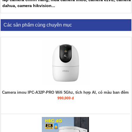
dahua, camera hikvision...
Các sản phẩm cùng chuyên mục
Camera imou IPC-A32P-PRO Wifi 5Ghz, tích hợp AI, có màu ban đêm
990,000 đ