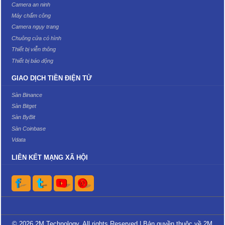
Camera an ninh
Máy chấm công
Camera ngụy trang
Chuông cửa có hình
Thiết bị viễn thông
Thiết bị báo động
GIAO DỊCH TIỀN ĐIỆN TỬ
Sàn Binance
Sàn Bitget
Sàn ByBit
Sàn Coinbase
Vdata
LIÊN KẾT MẠNG XÃ HỘI
© 2026 2M Technology. All rights Reserved | Bản quyền thuộc về 2M