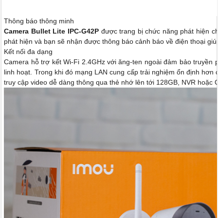
Thông báo thông minh
Camera Bullet Lite IPC-G42P
được trang bị chức năng phát hiện c
phát hiện và bạn sẽ nhận được thông báo cảnh báo về điện thoại giú
Kết nối đa dạng
Camera hỗ trợ kết Wi-Fi 2.4GHz với ăng-ten ngoài đảm bảo truyền p
linh hoạt. Trong khi đó mạng LAN cung cấp trải nghiệm ổn định hơn c
truy cập video dễ dàng thông qua thẻ nhớ lên tới 128GB, NVR hoặc 