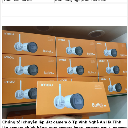
Chúng tôi chuyên lắp đặt camera ở Tp Vinh Nghệ An Hà Tĩnh,
lắp camera chính hãng, mua camera imou, camera ezviz, camera