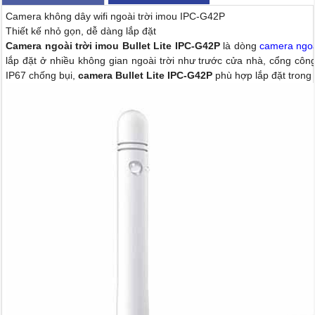
Camera không dây wifi ngoài trời imou IPC-G42P
Thiết kế nhỏ gọn, dễ dàng lắp đặt
Camera ngoài trời imou Bullet Lite IPC-G42P
là dòng
camera ngoà
lắp đặt ở nhiều không gian ngoài trời như trước cửa nhà, cổng công t
IP67 chống bụi,
camera Bullet Lite IPC-G42P
phù hợp lắp đặt trong m