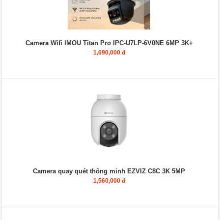
Camera Wifi IMOU Titan Pro IPC-U7LP-6V0NE 6MP 3K+
1,690,000 đ
Camera quay quét thông minh EZVIZ C8C 3K 5MP
1,560,000 đ