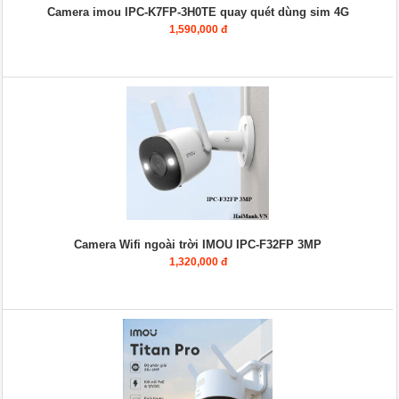
Camera imou IPC-K7FP-3H0TE quay quét dùng sim 4G
1,590,000 đ
Camera Wifi ngoài trời IMOU IPC-F32FP 3MP
1,320,000 đ