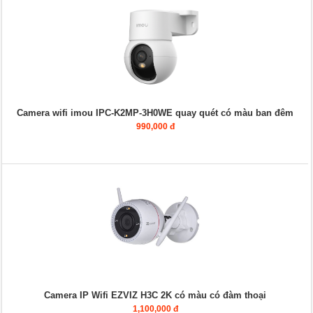
Camera wifi imou IPC-K2MP-3H0WE quay quét có màu ban đêm
990,000 đ
Camera IP Wifi EZVIZ H3C 2K có màu có đàm thoại
1,100,000 đ