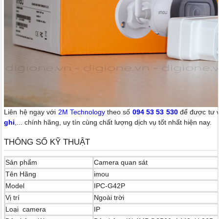
Liên hệ ngay với
2M Technology
theo số
094 53 53 530
để được tư 
ghi
,... chính hãng, uy tín cùng chất lượng dịch vụ tốt nhất hiện nay.
THÔNG SỐ KỸ THUẬT
Sản phẩm
Camera quan sát
Tên Hãng
imou
Model
IPC-G42P
Vị trí
Ngoài trời
Loại camera
IP