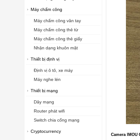
Máy chấm công
Máy chấm công vân tay
Máy chấm công thẻ từ
Máy chấm công thẻ giấy
Nhận dạng khuôn mặt
Thiết bị định vị
Định vị ô tô, xe máy
Máy nghe lén
Thiết bị mạng
Dây mạng
Router phát wifi
Switch chia cổng mạng
Cryptocurrency
Camera IMOU G2