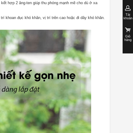
ẹ, kết hợp 2 ăng-ten giúp thu phóng mạnh mẽ cho dù ở xa
Tài
rí khoan đục khó khăn, vị trí trên cao hoặc đi dây khó khăn.
khoản
Giỏ
hàng