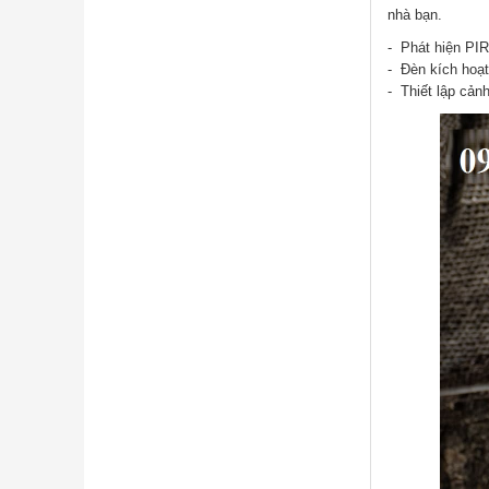
nhà bạn.
- Phát hiện PIR
- Đèn kích hoạ
- Thiết lập cản