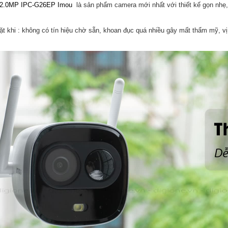
i 2.0MP IPC-G26EP Imou
là sản phẩm camera mới nhất
với thiết kế gọn nh
ặt khi : không có tín hiệu chờ sẵn, khoan đục quá nhiều gây mất thẩm mỹ, vị t