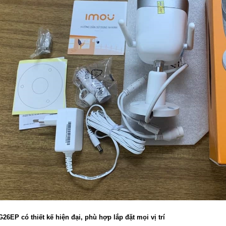
6EP có thiết kế hiện đại, phù hợp lắp đặt mọi vị trí