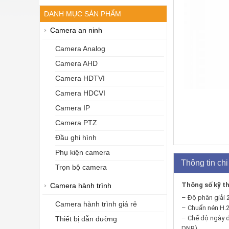
DANH MỤC SẢN PHẨM
Camera an ninh
Camera Analog
Camera AHD
Camera HDTVI
Camera HDCVI
Camera IP
Camera PTZ
Đầu ghi hình
Phụ kiện camera
Thông tin chi 
Trọn bộ camera
Thông số kỹ t
Camera hành trình
– Độ phân giải 
Camera hành trình giá rẻ
– Chuẩn nén H.2
– Chế độ ngày 
Thiết bị dẫn đường
DNR)