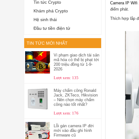
Tin tức Crypto
Camera IP Wif
điểm phát.
Khám phá Crypto
Thích hợp lắp đ
Hệ sinh thái
Đầu tư tiền điện tử
TIN TỨC MỚI NHẤT
Vi phạm giao dịch tài sản
mã hóa có thể bị phạt tới
200 triệu đồng từ 1-9-
2026
Lượt xem: 135
Máy chấm công Ronald
Jack, ZKTeco, Hikvision
– Nên chọn máy chấm
công nào tốt nhất?
Lượt xem: 176
Lỗi gán camera IP đời
mới vào đầu ghi hình
Firmware cũ