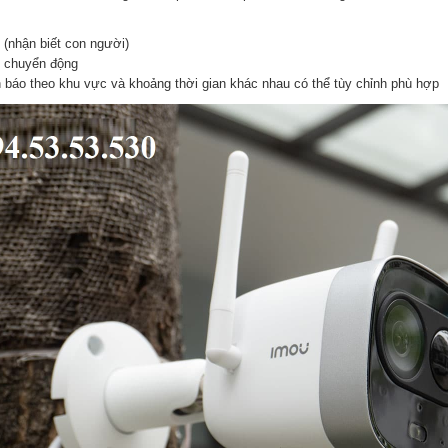
 (nhận biết con người)
t chuyển động
h báo theo khu vực và khoảng thời gian khác nhau có thể tùy chỉnh phù hợp