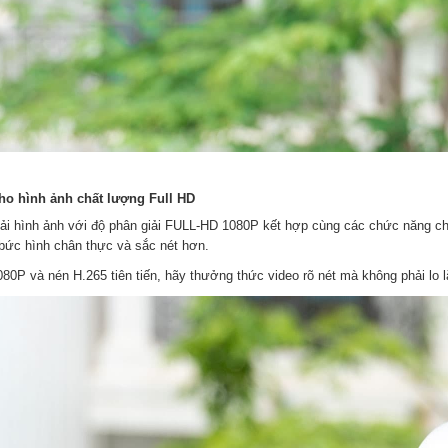
o hình ảnh chất lượng Full HD
tải hình ảnh với độ phân giải FULL-HD 1080P kết hợp cùng các chức năng c
bức hình chân thực và sắc nét hơn.
80P và nén H.265 tiên tiến, hãy thưởng thức video rõ nét mà không phải lo 