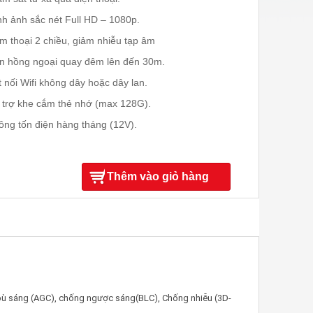
nh ảnh sắc nét Full HD – 1080p.
m thoại 2 chiều, giảm nhiễu tạp âm
n hồng ngoại quay đêm lên đến 30m.
t nối Wifi không dây hoặc dây lan.
 trợ khe cắm thẻ nhớ (max 128G).
ông tốn điện hàng tháng (12V).
Thêm vào giỏ hàng
ù sáng (AGC), chống ngược sáng(BLC), Chống nhiễu (3D-