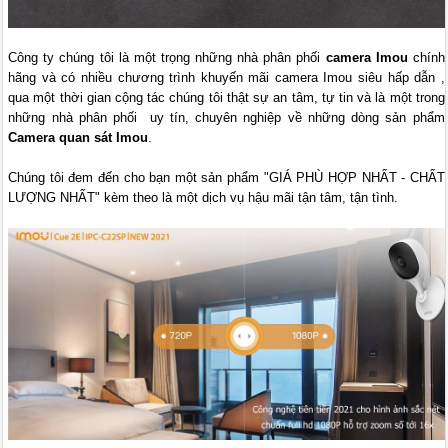
Công ty chúng tôi là một trọng những nhà phân phối
camera Imou
chính
hãng và có nhiều chương trình khuyến mãi camera Imou siêu hấp dẫn ,
qua một thời gian cộng tác chúng tôi thật sự an tâm, tự tin và là một trong
những nhà phân phối uy tín, chuyên nghiệp về những dòng sản phẩm
Camera quan sát Imou
.
Chúng tôi đem đến cho bạn một sản phẩm "GIÁ PHÙ HỢP NHẤT - CHẤT
LƯỢNG NHẤT" kèm theo là một dịch vụ hậu mãi tận tâm, tận tình.