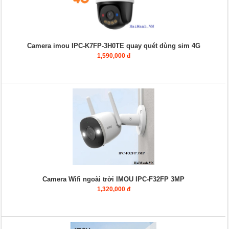
Camera imou IPC-K7FP-3H0TE quay quét dùng sim 4G
1,590,000 đ
Camera Wifi ngoài trời IMOU IPC-F32FP 3MP
1,320,000 đ