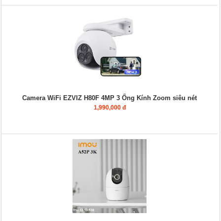
Camera WiFi EZVIZ H80F 4MP 3 Ống Kính Zoom siêu nét
1,990,000 đ