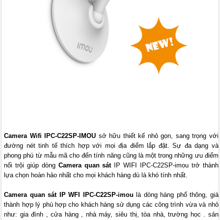
Camera Wifi IPC-C22SP-IMOU
sở hữu thiết kế nhỏ gọn, sang trọng với
đường nét tinh tế thích hợp với mọi địa điểm lắp đặt. Sự đa dạng và
phong phú từ mẫu mã cho đến tính năng cũng là một trong những ưu điểm
nổi trội giúp dòng
Camera quan sát
IP WIFI IPC-C22SP-imou trở thành
lựa chọn hoàn hảo nhất cho mọi khách hàng dù là khó tính nhất.
Camera quan sát IP WFI IPC-C22SP-imou
là dòng hàng phổ thông, giá
thành hợp lý phù hợp cho khách hàng sử dụng các công trình vừa và nhỏ
như: gia đình , cửa hàng , nhà máy, siêu thị, tòa nhà, trường học . sản