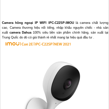
Camera hồng ngoại IP WIFI IPC-C22SP-IMOU
là camera chất lượng
cao, Camera thương hiệu nổi tiếng, nhập khẩu nguyên chiếc - nhà sản
xuất
camera Dahua
100% siêu bền sản phẩm chính hãng, sản xuất tại
Trung Quốc do đó có giá thành rẻ nhất mang lại hiệu quả đầu tư .