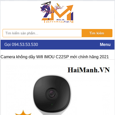
Gọi 094.53.53.530
Menu
Camera không dây Wifi IMOU C22SP mới chính hãng 2021