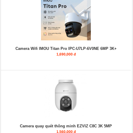
Camera Wifi IMOU Titan Pro IPC-U7LP-6V0NE 6MP 3K+
1,690,000 đ
Camera quay quét thông minh EZVIZ C8C 3K 5MP
1,560,000 đ