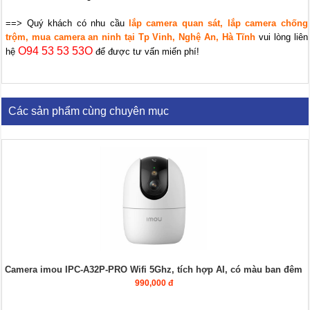
==> Quý khách có nhu cầu
lắp camera quan sát, lắp camera chống
trộm, mua camera an ninh tại Tp Vinh, Nghệ An, Hà Tĩnh
vui lòng liên
O94 53 53 53O
hệ
để được tư vấn miến phí!
Các sản phẩm cùng chuyên mục
Camera imou IPC-A32P-PRO Wifi 5Ghz, tích hợp AI, có màu ban đêm
990,000 đ