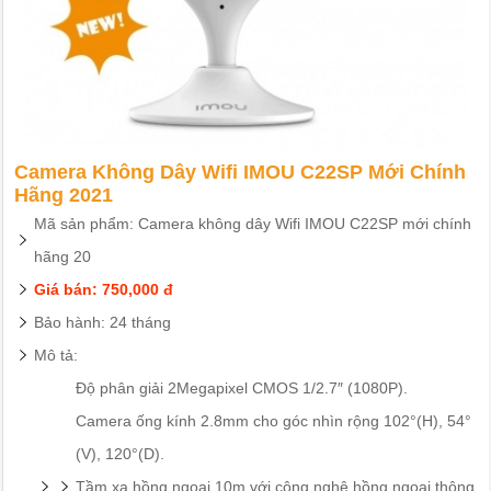
Camera Không Dây Wifi IMOU C22SP Mới Chính
Hãng 2021
Mã sản phẩm: Camera không dây Wifi IMOU C22SP mới chính
hãng 20
Giá bán: 750,000 đ
Bảo hành: 24 tháng
Mô tả:
Độ phân giải 2Megapixel CMOS 1/2.7″ (1080P).
Camera ống kính 2.8mm cho góc nhìn rộng 102°(H), 54°
(V), 120°(D).
Tầm xa hồng ngoại 10m với công nghệ hồng ngoại thông