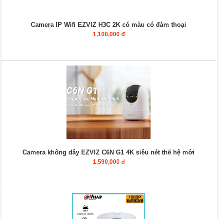
Camera IP Wifi EZVIZ H3C 2K có màu có đàm thoại
1,100,000 đ
Camera không dây EZVIZ C6N G1 4K siêu nét thế hệ mới
1,590,000 đ