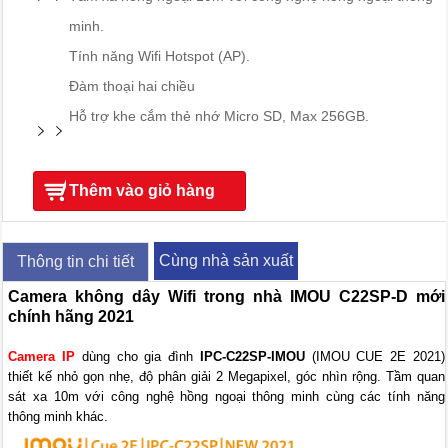
minh.
Tính năng Wifi Hotspot (AP).
Đàm thoại hai chiều
Hỗ trợ khe cắm thẻ nhớ Micro SD, Max 256GB.
Thêm vào giỏ hàng
Cùng nhà sản xuất
Thông tin chi tiết
Camera không dây Wifi trong nhà IMOU C22SP-D mới
chính hãng 2021
Camera IP
dùng cho gia đình
IPC-C22SP-IMOU
(IMOU CUE 2E 2021)
thiết kế nhỏ gọn nhẹ, độ phân giải 2 Megapixel, góc nhìn rộng. Tầm quan
sát xa 10m với công nghệ hồng ngoại thông minh cùng các tính năng
thông minh khác.