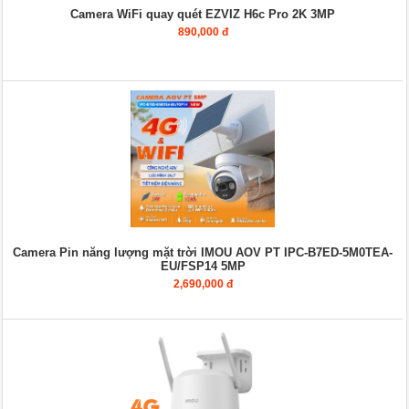
Camera WiFi quay quét EZVIZ H6c Pro 2K 3MP
890,000 đ
Camera Pin năng lượng mặt trời IMOU AOV PT IPC-B7ED-5M0TEA-
EU/FSP14 5MP
2,690,000 đ