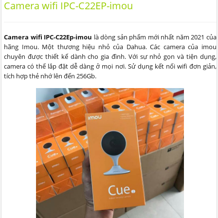
Camera wifi IPC-C22EP-imou
Camera wifi IPC-C22Ep-imou
là dòng sản phẩm mới nhất năm 2021 của
hãng Imou. Một thương hiệu nhỏ của Dahua. Các camera của imou
chuyên được thiết kế dành cho gia đình. Với sự nhỏ gọn và tiện dụng,
camera có thể lắp đặt dễ dàng ở mọi nơi. Sử dụng kết nối wifi đơn giản,
tích hợp thẻ nhớ lên đến 256Gb.