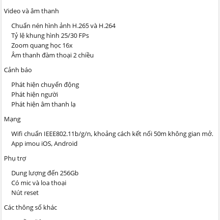
Video và âm thanh
Chuẩn nén hình ảnh H.265 và H.264
Tỷ lệ khung hình 25/30 FPs
Zoom quang học 16x
Âm thanh đàm thoại 2 chiều
Cảnh báo
Phát hiện chuyển động
Phát hiện người
Phát hiện âm thanh lạ
Mạng
Wifi chuẩn IEEE802.11b/g/n, khoảng cách kết nối 50m không gian mở.
App imou iOS, Android
Phụ trợ
Dung lượng đến 256Gb
Có mic và loa thoại
Nút reset
Các thông số khác