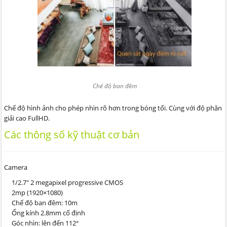
Chế độ ban đêm
Chế độ hình ảnh cho phép nhìn rõ hơn trong bóng tối. Cùng với độ phân
giải cao FullHD.
Các thông số kỹ thuật cơ bản
Camera
1/2.7″ 2 megapixel progressive CMOS
2mp (1920×1080)
Chế độ ban đêm: 10m
Ống kính 2.8mm cố định
Góc nhìn: lên đến 112°