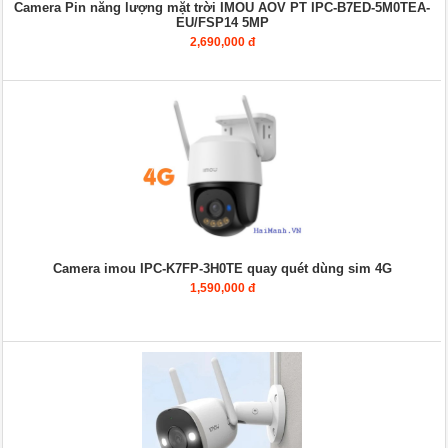
Camera Pin năng lượng mặt trời IMOU AOV PT IPC-B7ED-5M0TEA-
EU/FSP14 5MP
2,690,000 đ
Camera imou IPC-K7FP-3H0TE quay quét dùng sim 4G
1,590,000 đ