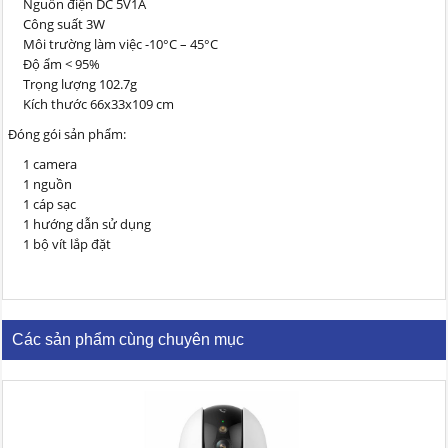
Nguồn điện DC 5V1A
Công suất 3W
Môi trường làm việc -10°C – 45°C
Độ ẩm < 95%
Trọng lượng 102.7g
Kích thước 66x33x109 cm
Đóng gói sản phẩm:
1 camera
1 nguồn
1 cáp sạc
1 hướng dẫn sử dụng
1 bộ vít lắp đặt
Các sản phẩm cùng chuyên mục