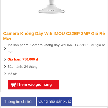
Camera Không Dây Wifi IMOU C22EP 2MP Giá Rẻ
Mới
Mã sản phẩm: Camera không dây Wifi IMOU C22EP 2MP giá rẻ
mới
Giá bán: 750,000 đ
Bảo hành: 24 tháng
Mô tả:
Thêm vào giỏ hàng
Cùng nhà sản xuất
Thông tin chi tiết