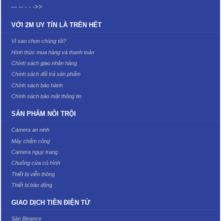
--- -- - - ->>
VỚI 2M UY TÍN LÀ TRÊN HẾT
Vì sao chọn chúng tôi?
Hình thức mua hàng và thanh toán
Chính sách giao nhận hàng
Chính sách đổi trả sản phẩm
Chính sách bảo hành
Chính sách bảo mật thông tin
SẢN PHẨM NỔI TRỘI
Camera an ninh
Máy chấm công
Camera ngụy trang
Chuông cửa có hình
Thiết bị viễn thông
Thiết bị báo động
GIAO DỊCH TIỀN ĐIỆN TỬ
Sàn Binance