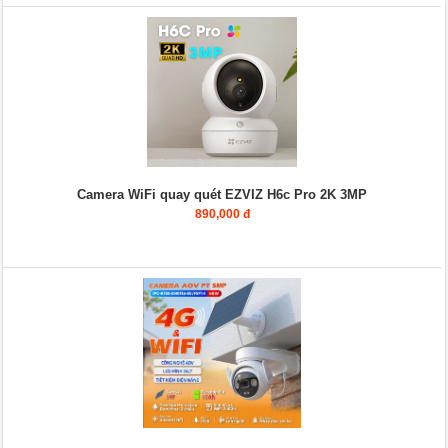
Camera WiFi quay quét EZVIZ H6c Pro 2K 3MP
890,000 đ