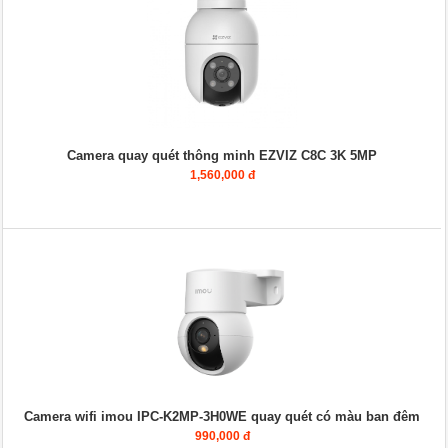
Camera quay quét thông minh EZVIZ C8C 3K 5MP
1,560,000 đ
Camera wifi imou IPC-K2MP-3H0WE quay quét có màu ban đêm
990,000 đ