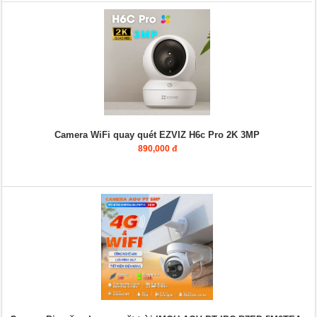
Camera WiFi quay quét EZVIZ H6c Pro 2K 3MP
890,000 đ