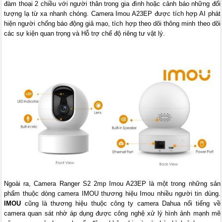
đàm thoại 2 chiều với người thân trong gia đình hoặc cảnh báo những đối
tượng lạ từ xa nhanh chóng. Camera Imou A23EP được tích hợp AI phát
hiện người chống báo động giả mạo, tích hợp theo dõi thông minh theo dõi
các sự kiện quan trọng và Hỗ trợ chế độ riêng tư vật lý.
Ngoài ra, Camera Ranger S2 2mp Imou A23EP là một trong những sản
phẩm thuộc dòng camera IMOU thương hiệu Imou nhiều người tin dùng.
IMOU
cũng là thương hiệu thuộc công ty camera Dahua nổi tiếng về
camera quan sát nhờ áp dụng được công nghệ xử lý hình ảnh mạnh mẽ