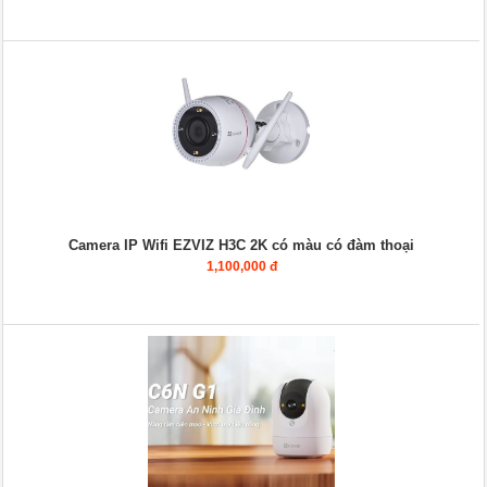
Camera IP Wifi EZVIZ H3C 2K có màu có đàm thoại
1,100,000 đ