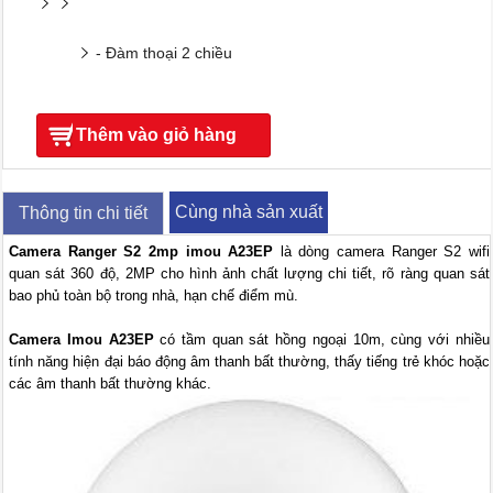
- Đàm thoại 2 chiều
Thêm vào giỏ hàng
Cùng nhà sản xuất
Thông tin chi tiết
Camera Ranger S2 2mp imou A23EP
là dòng camera Ranger S2 wifi
quan sát 360 độ, 2MP cho hình ảnh chất lượng chi tiết, rõ ràng quan sát
bao phủ toàn bộ trong nhà, hạn chế điểm mù.
Camera Imou A23EP
có tầm quan sát hồng ngoại 10m, cùng với nhiều
tính năng hiện đại báo động âm thanh bất thường, thấy tiếng trẻ khóc hoặc
các âm thanh bất thường khác.