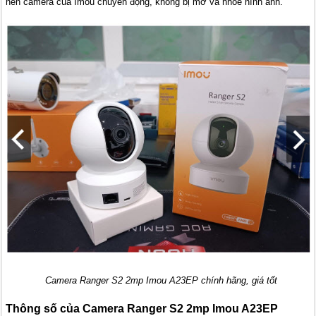
nên camera của Imou chuyển động, không bị mờ và nhòe hình ảnh.
Camera Ranger S2 2mp Imou A23EP chính hãng, giá tốt
Thông số của Camera Ranger S2 2mp Imou A23EP