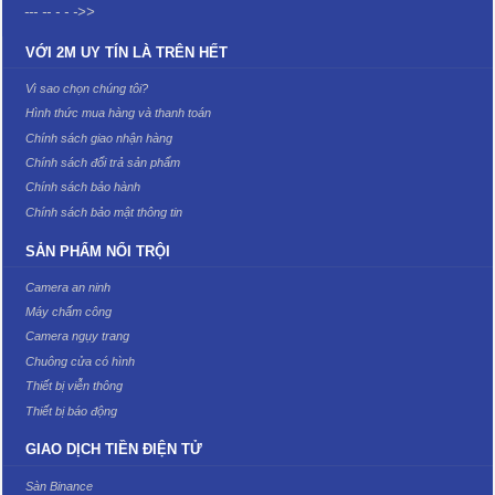
--- -- - - ->>
VỚI 2M UY TÍN LÀ TRÊN HẾT
Vì sao chọn chúng tôi?
Hình thức mua hàng và thanh toán
Chính sách giao nhận hàng
Chính sách đổi trả sản phẩm
Chính sách bảo hành
Chính sách bảo mật thông tin
SẢN PHẨM NỔI TRỘI
Camera an ninh
Máy chấm công
Camera ngụy trang
Chuông cửa có hình
Thiết bị viễn thông
Thiết bị báo động
GIAO DỊCH TIỀN ĐIỆN TỬ
Sàn Binance