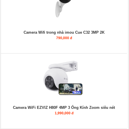
Camera Wifi trong nhà imou Cue C32 3MP 2K
790,000 đ
Camera WiFi EZVIZ H80F 4MP 3 Ống Kính Zoom siêu nét
1,990,000 đ