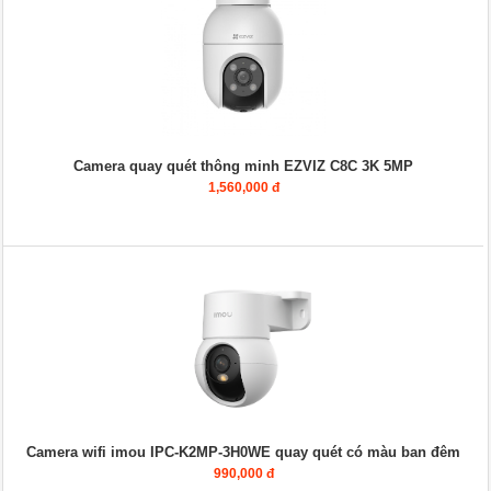
Camera quay quét thông minh EZVIZ C8C 3K 5MP
1,560,000 đ
Camera wifi imou IPC-K2MP-3H0WE quay quét có màu ban đêm
990,000 đ