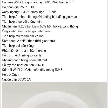
Camera Wi-Fi trong nhà xoay 360°, Phát hiện người
Độ phân giải 2MP FHD
Xoay ngang 0~355°, xoay dọc -10~70°
Tích hợp AI phát hiện người chống báo động giả mạo
Tích hợp theo dõi thông minh
Chuẩn nén H.265 tiết kiệm 50% bộ nhớ và băng thông
Ống kính 3.6mm cho góc nhìn rộng
Tích hợp micro thu âm và loa
Đàm thoại 2 chiều theo thời gian thực
Tích hợp còi báo động
Phát hiện âm thanh bất thường
Hỗ trợ chế độ riêng tư vật lý
Khoảng cách hồng ngoại 10 mét
Hỗ trợ thẻ nhớ lên đến 256GB
Kết nối Wi-Fi 2.4GHz hoặc dây mạng RJ45
Hỗ trợ Onvif
Nguồn cấp 5VDC 1A