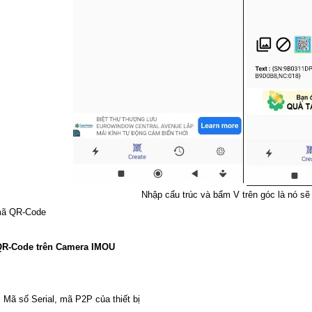
Nhập cấu trúc và bấm V trên góc là nó sẽ 
mã QR-Code
 QR-Code trên Camera IMOU
 Mã số Serial, mã P2P của thiết bị