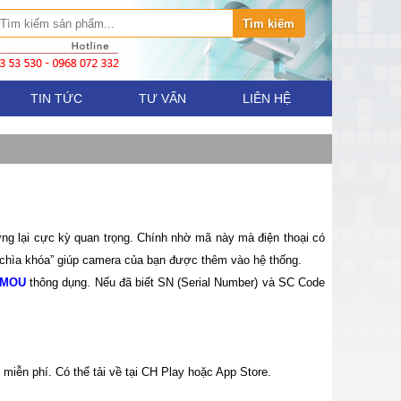
TIN TỨC
TƯ VẤN
LIÊN HỆ
ưng lại cực kỳ quan trọng. Chính nhờ mã này mà điện thoại có
 “chìa khóa” giúp camera của bạn được thêm vào hệ thống.
IMOU
thông dụng. Nếu đã biết SN (Serial Number) và SC Code
ễn phí. Có thể tải về tại CH Play hoặc App Store.